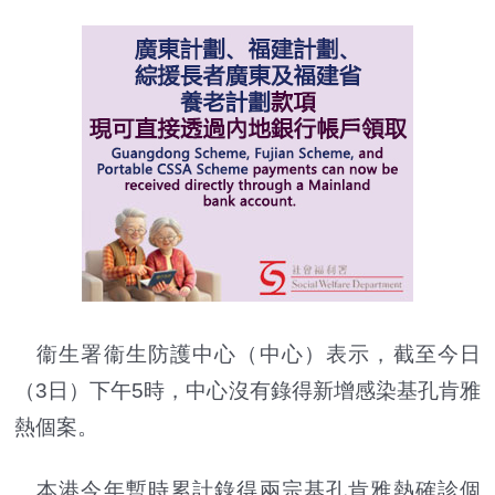
衞生署衞生防護中心（中心）表示，截至今日
（3日）下午5時，中心沒有錄得新增感染基孔肯雅
熱個案。
本港今年暫時累計錄得兩宗基孔肯雅熱確診個