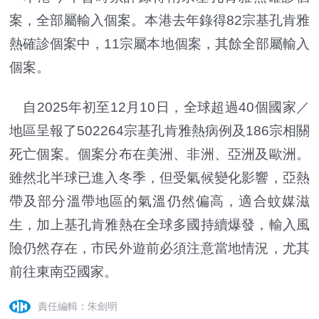
案，全部屬輸入個案。本港去年錄得82宗基孔肯雅
熱確診個案中，11宗屬本地個案，其餘全部屬輸入
個案。
自2025年初至12月10日，全球超過40個國家／
地區呈報了502264宗基孔肯雅熱病例及186宗相關
死亡個案。個案分布在美洲、非洲、亞洲及歐洲。
雖然北半球已進入冬季，但受氣候變化影響，亞熱
帶及部分溫帶地區的氣溫仍然偏高，適合蚊媒滋
生，加上基孔肯雅熱在全球多國持續爆發，輸入風
險仍然存在，市民外遊前必須注意當地情況，尤其
前往東南亞國家。
責任編輯：朱劍明