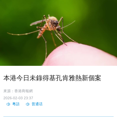
本港今日未錄得基孔肯雅熱新個案
來源：香港商報網
2026-02-03 23:37