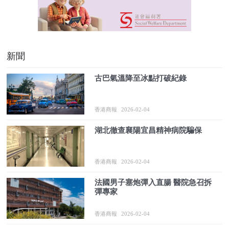
新聞
古巴氣溫降至冰點打破紀錄
香港商報
2026-02-04
湖北徹查襄陽宜昌精神病院騙保
香港商報
2026-02-04
法國男子塞炮彈入直腸 醫院急召拆
彈專家
香港商報
2026-02-04