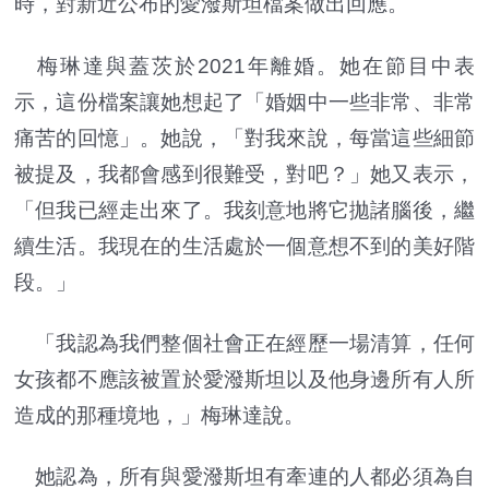
時，對新近公布的愛潑斯坦檔案做出回應。
梅琳達與蓋茨於2021年離婚。她在節目中表
示，這份檔案讓她想起了「婚姻中一些非常、非常
痛苦的回憶」。她說，「對我來說，每當這些細節
被提及，我都會感到很難受，對吧？」她又表示，
「但我已經走出來了。我刻意地將它拋諸腦後，繼
續生活。我現在的生活處於一個意想不到的美好階
段。」
「我認為我們整個社會正在經歷一場清算，任何
女孩都不應該被置於愛潑斯坦以及他身邊所有人所
造成的那種境地，」梅琳達說。
她認為，所有與愛潑斯坦有牽連的人都必須為自