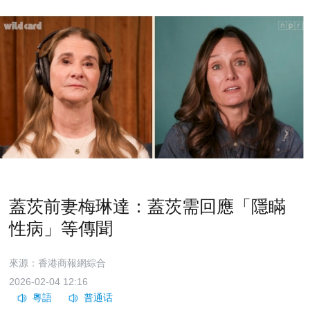
蓋茨前妻梅琳達：蓋茨需回應「隱瞞
性病」等傳聞
來源：香港商報網綜合
2026-02-04 12:16