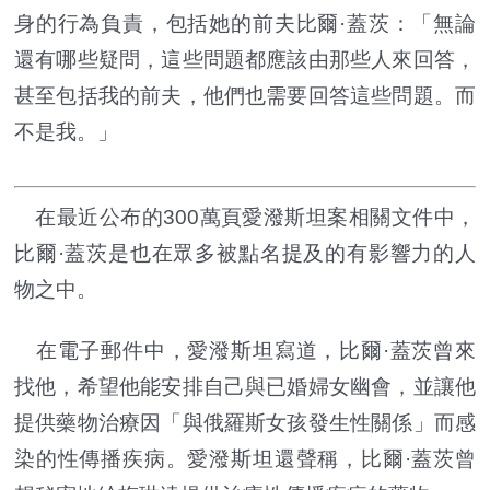
身的行為負責，包括她的前夫比爾·蓋茨：「無論
還有哪些疑問，這些問題都應該由那些人來回答，
甚至包括我的前夫，他們也需要回答這些問題。而
不是我。」
在最近公布的300萬頁愛潑斯坦案相關文件中，
比爾·蓋茨是也在眾多被點名提及的有影響力的人
物之中。
在電子郵件中，愛潑斯坦寫道，比爾·蓋茨曾來
找他，希望他能安排自己與已婚婦女幽會，並讓他
提供藥物治療因「與俄羅斯女孩發生性關係」而感
染的性傳播疾病。愛潑斯坦還聲稱，比爾·蓋茨曾