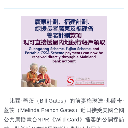
比爾·蓋茨（Bill Gates）的前妻梅琳達·弗蘭奇·
蓋茨（Melinda French Gates）近日接受美國全國
公共廣播電台NPR《Wild Card》播客的公開採訪