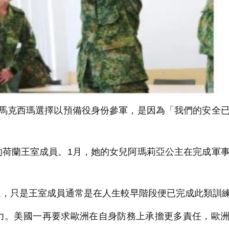
馬克西瑪選擇以預備役身份參軍，是因為「我們的安全
荷蘭王室成員。1月，她的女兒阿瑪莉亞公主在完成軍
，只是王室成員通常是在人生較早階段便已完成此類訓
。美國一再要求歐洲在自身防務上承擔更多責任，歐洲