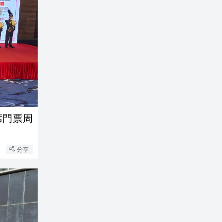
席門票周
分享