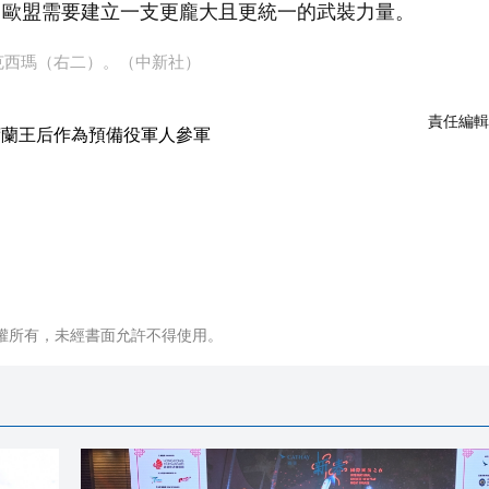
，歐盟需要建立一支更龐大且更統一的武裝力量。
克西瑪（右二）。（中新社）
責任編輯
權所有，未經書面允許不得使用。