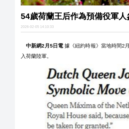
54歲荷蘭王后作為預備役軍人
2026-02-05 14:10:33
中新網2月5日電
據《紐約時報》當地時間2月
入荷蘭陸軍。