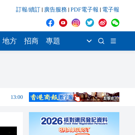
13:59
訂報/續訂
廣告服務
PDF電子報
電子報
|
|
|
13:17
13:12
13:01
地方
招商
專題
12:46
14:10
14:06
13:00
13:59
13:17
13:12
13:01