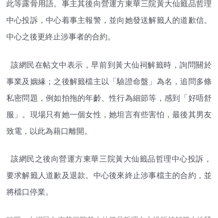
此等露骨用語。事主其後向營運方東華三院黃大仙
籤
品哲理
中心投訴，中心着事主報警，並向她發送解籤人的道歉信。
中心之後更終止涉事者的合約。
該網民在帖文中表示，早前到黃大仙祠解籤時，詢問關於
事業及姻緣；之後解籤檔主以「驗證命盤」為名，追問多條
私密問題，例如拍拖的年齡、性行為細節等，感到「好唔舒
服」。現場只有她一個女性，她坦言有些害怕，最後其男友
致電，以此為藉口離開。
該網民之後向營運方東華三院黃大仙
籤
品哲理中心投訴，
要求解籤人道歉及退款。中心後來終止涉事檔主的合約，並
將檔口停業。