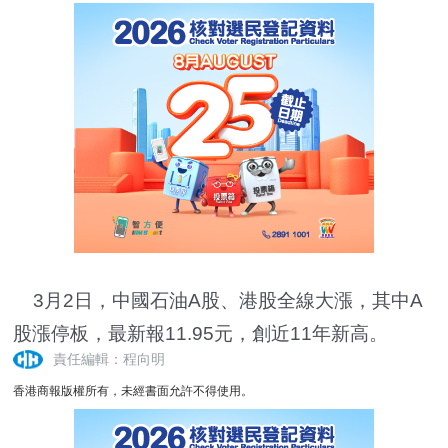
3月2日，中國石油A股、港股全線大漲，其中A
股漲停板，最新報11.95元，創近11年新高。
責任編輯：程向明
香港商報版權所有，未經書面允許不得使用。