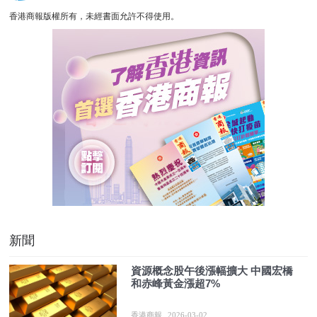
香港商報版權所有，未經書面允許不得使用。
新聞
資源概念股午後漲幅擴大 中國宏橋
和赤峰黃金漲超7%
香港商報
2026-03-02