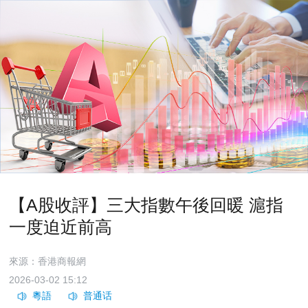
【A股收評】三大指數午後回暖 滬指
一度迫近前高
來源：香港商報網
2026-03-02 15:12