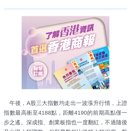
午後，A股三大指數均走出一波漲升行情，上證
指數最高衝至4188點，距離4190的前期高點僅一
步之遙。深成指、創業板指也一度翻紅，不過隨後