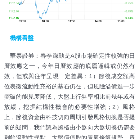
機構看盤
華泰證券：春季躁動是A股市場確定性較強的日
曆效應之一，今年日曆效應的底層邏輯或仍然有
效，但或與往年呈現一定差異：1）節後成交額高
位表徵流動性充裕的基石仍在，但風險溢價進一步
突破的能見度降低，大盤上行斜率相比前幾年或有
放緩，挖掘結構性機會的必要性增強；2）風格
上，節後資金由科技切向周期引發風格切換是否提
前的疑問，我們認為風格由小盤向大盤切換仍需要
剩餘流動性拐點、大盤價值股的景氣修復趨勢、資