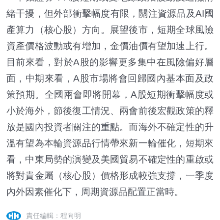
緒干擾，但外部衝擊幅度有限，關注資源品及AI國
產算力（核心股）方向。展望後市，短期全球風險
資產價格波動或有增加，金價油價有望加速上行。
目前來看，對於A股的影響更多集中在風險偏好層
面，中期來看，A股市場將會回歸國內基本面及政
策預期。全國兩會即將開幕，A股短期衝擊幅度或
小於海外，節後復工情況、兩會前後宏觀政策的釋
放是國內投資者關注的重點。而海外不確定性的升
溫有望為本輪資源品行情帶來新一輪催化，短期來
看，中東局勢的演變及美國貿易不確定性的重啟或
將對貴金屬（核心股）價格形成較強支撐，一季度
內外因素催化下，周期資源品配置正當時。
責任編輯：程向明