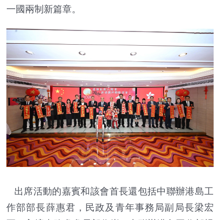
一國兩制新篇章。
出席活動的嘉賓和該會首長還包括中聯辦港島工
作部部長薛惠君，民政及青年事務局副局長梁宏