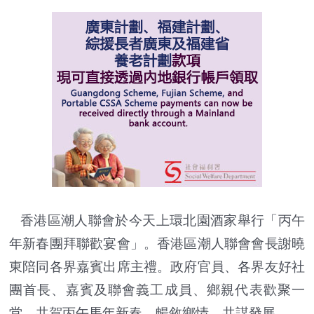
香港區潮人聯會於今天上環北園酒家舉行「丙午
年新春團拜聯歡宴會」。香港區潮人聯會會長謝曉
東陪同各界嘉賓出席主禮。政府官員、各界友好社
團首長、嘉賓及聯會義工成員、鄉親代表歡聚一
堂，共賀丙午馬年新春，暢敘鄉情，共謀發展。