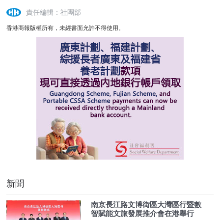
責任編輯：社團部
香港商報版權所有，未經書面允許不得使用。
新聞
南京長江路文博街區大灣區行暨數
智賦能文旅發展推介會在港舉行