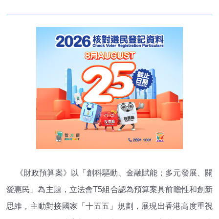
《財政預算案》以「創科驅動、金融賦能；多元發展、關
愛惠民」為主題，立法會T5組合認為預算案具前瞻性和創新
思維，主動對接國家「十五五」規劃，展現出香港高度重視