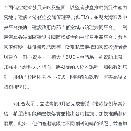
全面低空經濟發展策略及藍圖；以監管沙盒推動新質生產力
落地；建設本港低空交通管理平台(UTM)，並與大灣區及中
央平台接軌；建設政府內部「低空城市治理共同平台」；利
用河套香港園區建設具國際權威性的中試及生產平台；參考
國家經驗，提供稅務誘因等，吸引私營機構和國際投資者參
與建立「耐心資本」；擴大「BUD - 申請易」的資助上限；
加強本地創科人才培育，將AI等納入校本課程，加強教師培
訓；推動「校區即園區」模式，開辦前沿課程，完善高級文
憑銜接學位。
T5 組合表示，立法會於4月底完成審議《撥款條例草案》
後，希望政府能夠盡快落實並推出各項措施，加快推動創科
發展。此外，他們會繼續跟進不同創科範疇的議題，並會加