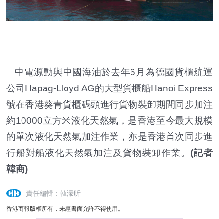
中電源動與中國海油於去年6月為德國貨櫃航運
公司Hapag-Lloyd AG的大型貨櫃船Hanoi Express
號在香港葵青貨櫃碼頭進行貨物裝卸期間同步加注
約10000立方米液化天然氣，是香港至今最大規模
的單次液化天然氣加注作業，亦是香港首次同步進
行船對船液化天然氣加注及貨物裝卸作業。
(記者
韓商)
責任編輯：韓濠昕
香港商報版權所有，未經書面允許不得使用。