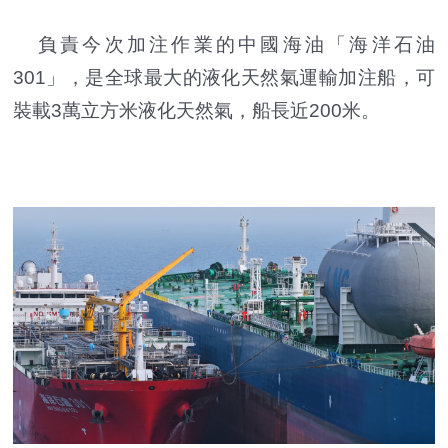
負責今次加注作業的中國海油「海洋石油
301」，是全球最大的液化天然氣運輸加注船，可
裝載3萬立方米液化天然氣，船長近200米。