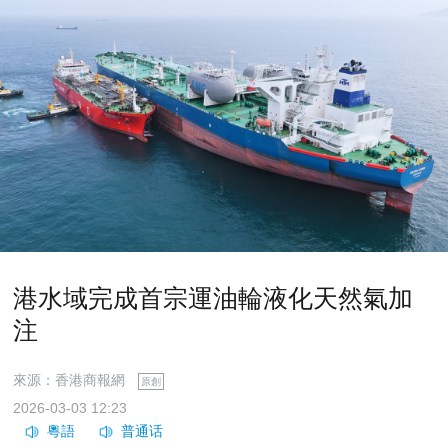
港水域完成首宗運油輪液化天然氣加
注
來源：香港商報網
原創
2026-03-03 12:23