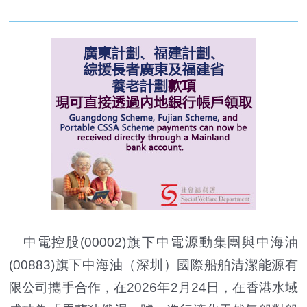
中電控股(00002)旗下中電源動集團與中海油
(00883)旗下中海油（深圳）國際船舶清潔能源有
限公司攜手合作，在2026年2月24日，在香港水域