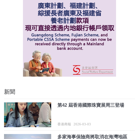
新聞
第42 屆香港國際珠寶展周三登場
香港商報
2026-03-03
多家海事保險商將取消在海灣地區