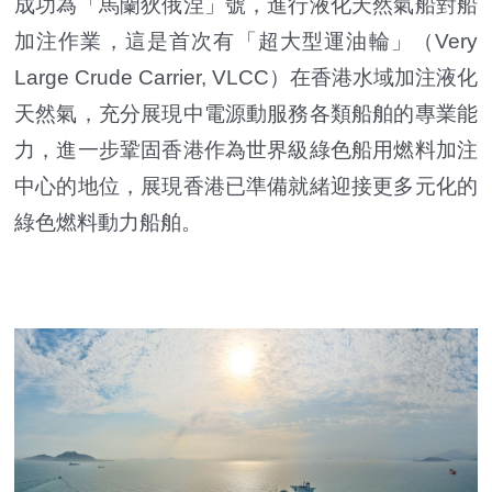
成功為「馬蘭狄俄涅」號，進行液化天然氣船對船
加注作業，這是首次有「超大型運油輪」（Very
Large Crude Carrier, VLCC）在香港水域加注液化
天然氣，充分展現中電源動服務各類船舶的專業能
力，進一步鞏固香港作為世界級綠色船用燃料加注
中心的地位，展現香港已準備就緒迎接更多元化的
綠色燃料動力船舶。