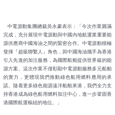
中電源動集團總裁吳永豪表示：「今次作業圓滿
完成，充分展現中電源動與中國內地航運業重要能
源供應商中國海油之間的緊密合作。中電源動積極
發揮『超級聯繫人』角色，與中國海油攜手為香港
引入先進的加注服務，為國際船舶提供世界級的能
源方案。這次作業不僅彰顯中電源動服務多元船舶
的實力，更體現我們推動綠色船用燃料應用的承
諾。隨着更多綠色能源遠洋船舶來港，我們全力支
持香港成為綠色船用燃料加注中心，進一步鞏固香
港國際航運樞紐的地位。」