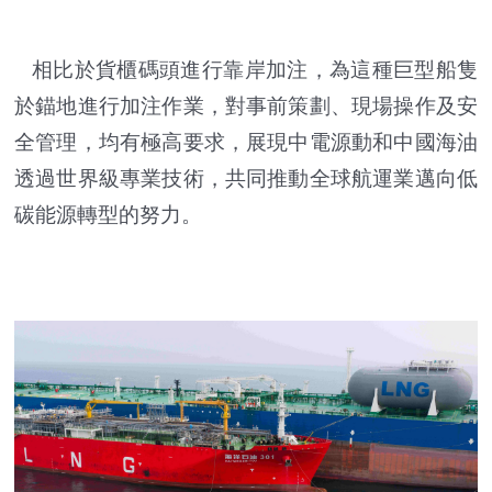
相比於貨櫃碼頭進行靠岸加注，為這種巨型船隻
於錨地進行加注作業，對事前策劃、現場操作及安
全管理，均有極高要求，展現中電源動和中國海油
透過世界級專業技術，共同推動全球航運業邁向低
碳能源轉型的努力。