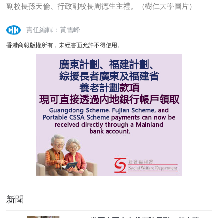
副校長孫天倫、行政副校長周德生主禮。（樹仁大學圖片）
責任編輯：黃雪峰
香港商報版權所有，未經書面允許不得使用。
新聞