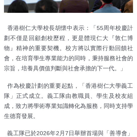
香港樹仁大學校長胡懷中表示：「55周年校慶計
劃不僅是回顧創校歷程，更是體現仁大『敦仁博
物』精神的重要契機。校方將以實際行動回饋社
會，在培育學生專業能力的同時，秉持服務社會的
宗旨，培養具價值判斷與社會承擔的下一代。」
作為校慶計劃的重要起點，「香港樹仁大學義工
隊」正式成立。義工隊由教職員、學生及校友組
成，致力將學術專業知識轉化為服務，同時支持學
生德育發展。
義工隊已於2026年2月7日舉辦首場與「善導會」