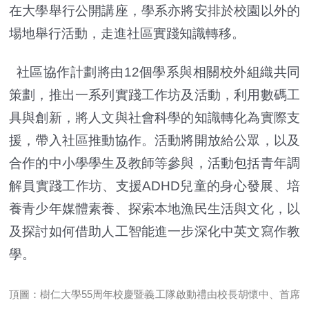
在大學舉行公開講座，學系亦將安排於校園以外的
場地舉行活動，走進社區實踐知識轉移。
社區協作計劃將由12個學系與相關校外組織共同
策劃，推出一系列實踐工作坊及活動，利用數碼工
具與創新，將人文與社會科學的知識轉化為實際支
援，帶入社區推動協作。活動將開放給公眾，以及
合作的中小學學生及教師等參與，活動包括青年調
解員實踐工作坊、支援ADHD兒童的身心發展、培
養青少年媒體素養、探索本地漁民生活與文化，以
及探討如何借助人工智能進一步深化中英文寫作教
學。
頂圖：樹仁大學55周年校慶暨義工隊啟動禮由校長胡懷中、首席