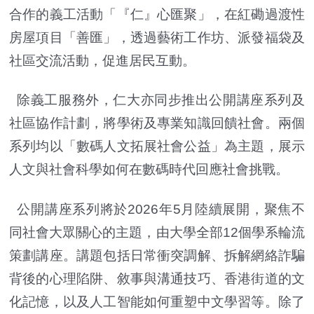
合作的義工活動「『仁』心匯聚」，在紅磡過渡性
房屋項目「善匯」，透過藝術工作坊、派發福袋及
社區交流活動，促進居民互動。
除義工服務外，仁大亦同步推出公開講座系列及
社區協作計劃，將學術及專業知識回饋社會。兩個
系列均以「數碼人文拓展社會公益」為主題，展示
人文與社會科學如何在數碼時代回應社會挑戰。
公開講座系列將於2026年5月陸續展開，聚焦不
同社會大眾關心的主題，由大學全部12個學系輪流
策劃講座。講題包括日常衝突調解、拆解網絡詐騙
背後的心理陷阱、敘事與溝通技巧、香港街道的文
化記憶，以及人工智能如何重塑中文學習等。除了