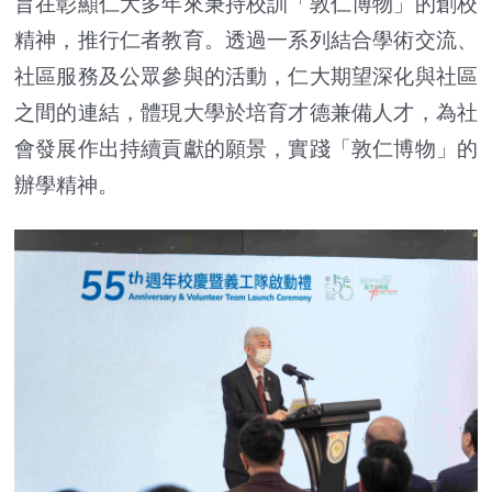
旨在彰顯仁大多年來秉持校訓「敦仁博物」的創校
精神，推行仁者教育。透過一系列結合學術交流、
社區服務及公眾參與的活動，仁大期望深化與社區
之間的連結，體現大學於培育才德兼備人才，為社
會發展作出持續貢獻的願景，實踐「敦仁博物」的
辦學精神。