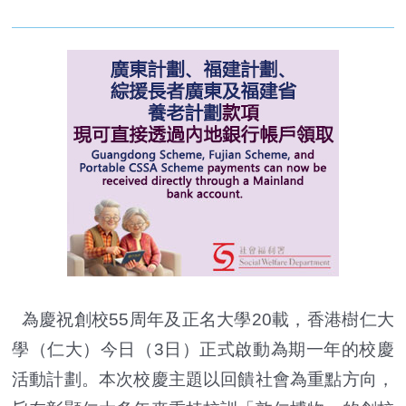
為慶祝創校55周年及正名大學20載，香港樹仁大
學（仁大）今日（3日）正式啟動為期一年的校慶
活動計劃。本次校慶主題以回饋社會為重點方向，