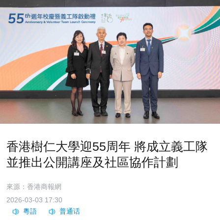
香港樹仁大學迎55周年 將成立義工隊
並推出公開講座及社區協作計劃
來源：香港商報網
2026-03-03 17:30