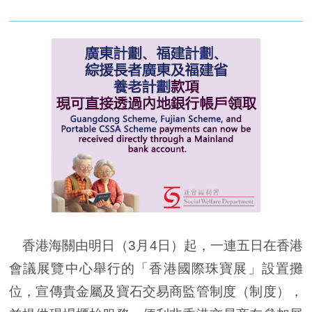
香港海關由明日（3月4日）起，一連五日在香港
會議展覽中心舉行的「香港國際珠寶展」設置攤
位，宣傳貴金屬及寶石交易商監管制度（制度），