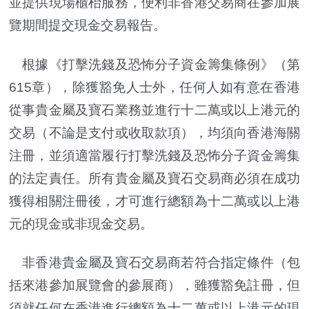
並提供現場櫃枱服務，便利非香港交易商在參加展
覽期間提交現金交易報告。
根據《打擊洗錢及恐怖分子資金籌集條例》（第
615章），除獲豁免人士外，任何人如有意在香港
從事貴金屬及寶石業務並進行十二萬或以上港元的
交易（不論是支付或收取款項），均須向香港海關
注冊，並須適當履行打擊洗錢及恐怖分子資金籌集
的法定責任。所有貴金屬及寶石交易商必須在成功
獲得相關注冊後，才可進行總額為十二萬或以上港
元的現金或非現金交易。
非香港貴金屬及寶石交易商若符合指定條件（包
括來港參加展覽會的參展商），雖獲豁免註冊，但
須就任何在香港進行總額為十二萬或以上港元的現