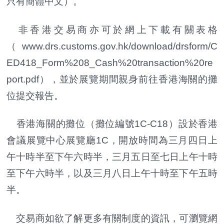
只有簡體中文）。
非香港交易商亦可於網上下載有關表格
（www.drs.customs.gov.hk/download/drsform/C
ED418_Form%208_Cash%20transaction%20re
port.pdf），並於展覽期間親身前往香港海關的攤
位提交報告。
香港海關的攤位（攤位編號1C-C18）設於香港
會議展覽中心展覽廳1C，開放時間為三月四日上
午十時半至下午六時半，三月五日至七日上午十時
至下午六時半，以及三月八日上午十時至下午五時
半。
交易商如欲了解更多有關制度的資訊，可瀏覽網