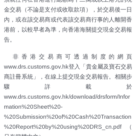
金交易（不論是支付或收取款項），於交易後一日
內，或在該交易商或代表該交易商行事的人離開香
港前，以較早者為準，向香港海關提交現金交易報
告。
非香港交易商可透過制度的網頁
www.drs.customs.gov.hk登入「貴金屬及寶石交易
商註冊系統」，在線上提交現金交易報告。相關步
驟詳載於
www.drs.customs.gov.hk/download/drsform/Infor
mation%20Sheet%20-
%20Submission%20of%20Cash%20Transaction
%20Report%20by%20using%20DRS_cn.pdf（