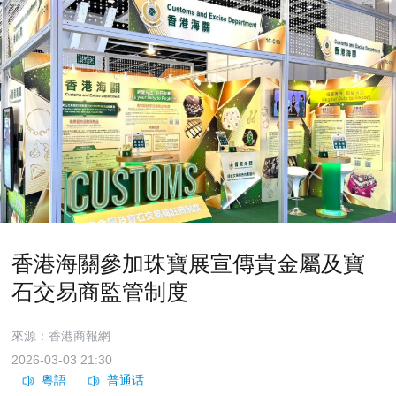
香港海關參加珠寶展宣傳貴金屬及寶
石交易商監管制度
來源：香港商報網
2026-03-03 21:30