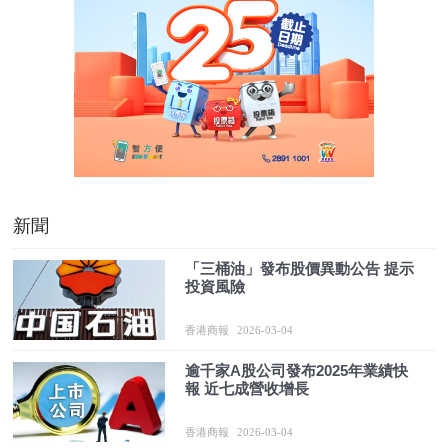
新聞
「三桶油」發布股價異動公告 提示
投資風險
香港商報
2026-03-04
逾千家A股公司發布2025年業績快
報 近七成營收增長
香港商報
2026-03-04