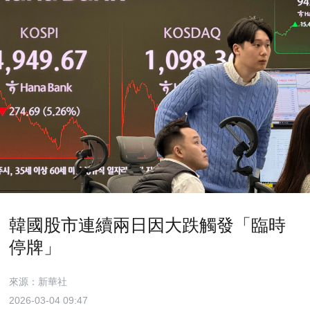
韓國股市連續兩日因大跌觸發「臨時
停牌」
來源：新華社
2026-03-04 09:47