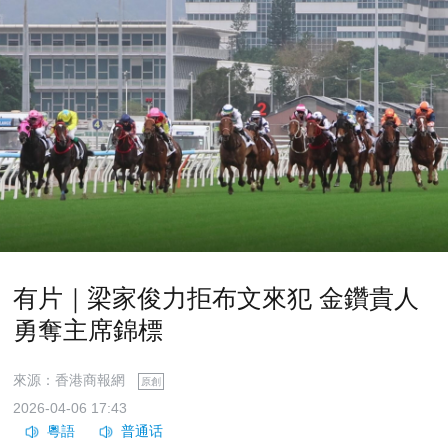
有片｜梁家俊力拒布文來犯 金鑽貴人
勇奪主席錦標
來源：香港商報網
原創
2026-04-06 17:43