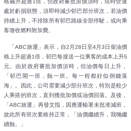
格飆升超過1倍，但政府審批加價須時，現時營運
處於虧損狀態，須即時減少邨巴部分班次，若油價
持續上升，不排除所有邨巴路線全部停駛，或向乘
客徵收燃料附加費。
「ABC旅運」表示，自2月28日至4月3日柴油價
格上升超過1倍，邨巴每接送一位乘客的成本上升5
元。由於政府審批加價須時，但油價每日上升，
「邨巴開一班，蝕一班。每一程都好似倒錢落
海」。因此，公司需要減少部分班次，特別是較少
人乘搭的班次，直到獲批加價或油價回落。及後，
「ABC旅運」再發文指，因應運輸署未批准減班，
故此所有班次要維持正常，「油價繼續升，我哋繼
續蝕。」