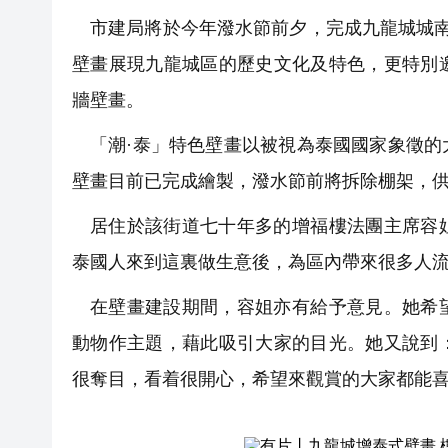
市建局將於今年潑水節前夕，完成九龍城城
壁畫展現九龍城區的歷史文化及特色，更特別
牆壁畫。
「潮·泰」特色壁畫以被視為泰國國家象徵
壁畫目前已完成繪製，潑水節前將拆除棚架，
居住於該街道七十年多的增福樓法團主席容
泰國人來到這裏做生意後，為區內帶來很多人
在壁畫建設期間，容姐亦有給予意見。她希
動物作主題，藉此吸引大家的目光。她又說到
很奪目，看着很開心，希望來觀賞的大家都能