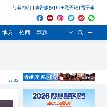
22:35
訂報/續訂
廣告服務
PDF電子報
電子報
|
|
|
22:31
22:29
22:23
地方
招商
專題
22:21
00:01
正式
23:29
23:20
22:35
22:31
22:29
22:23