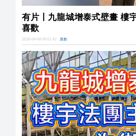
有片丨九龍城增泰式壁畫 樓
喜歡
2026-04-08 00:01:42
原創