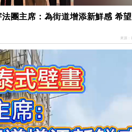
宇法團主席：為街道增添新鮮感 希
來源：