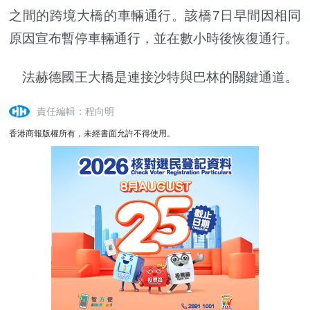
之間的跨境大橋的車輛通行。該橋7日早間因相同
原因宣布暫停車輛通行，並在數小時後恢復通行。
法赫德國王大橋是連接沙特與巴林的關鍵通道。
責任編輯：程向明
香港商報版權所有，未經書面允許不得使用。