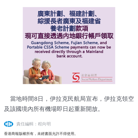
當地時間8日，伊拉克民航局宣布，伊拉克領空
及該國境內所有機場即日起重新開放。
責任編輯：程向明
香港商報版權所有，未經書面允許不得使用。