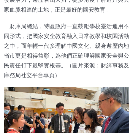
家血脈相連的土地，正是最好的國安教育。
財庫局總結，特區政府一直鼓勵學校靈活運用不
同形式，把國家安全教育融入日常教學和校園活動
之中，而年輕一代多理解中國文化、親身遊歷內地
省市更是相得益彰，為他們正確理解國家安全與公
民責任打下最堅實根基。（圖片來源：財經事務及
庫務局社交平台專頁）