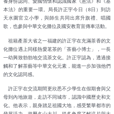
養身份認同、愛國情懷和認識國家《憲法》和《基
本法》的重要一環。局長許正宇今日（8日）到訪
天水圍官立小學，與師生共同出席升旗禮、唱國
歌，也參與中華文化攤位及國安教育宣傳車活動。
祖籍產茶大省之一福建的許正宇在充滿茶香的文
化攤位遇上同樣熱愛茗茶的「茶藝小博士」，一長
一幼興致勃勃地交流茶文化。許正宇認為，透過接
觸和了解茶藝等中華文化元素，能進一步加強他們
的文化認同感。
許正宇在交流期間更欣悉不少學生在假期會與父
母到內地旅遊，走訪不同城市，認識中國歷史和文
化。他表示，親身踏足祖國大地，感受繁華都市的
發展活力，遊歷名山大川，從多角度了解這片與大