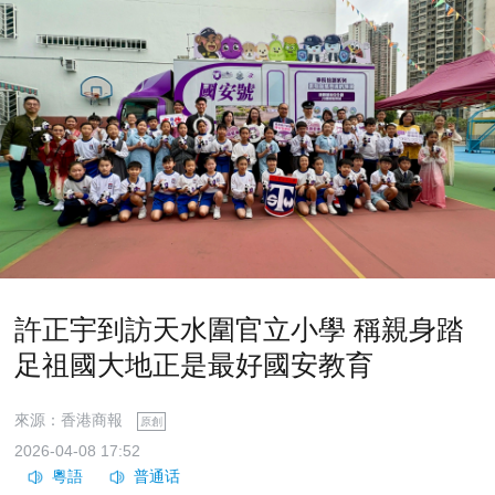
許正宇到訪天水圍官立小學 稱親身踏
足祖國大地正是最好國安教育
來源：香港商報
原創
2026-04-08 17:52