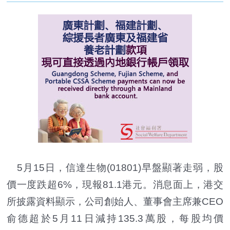
5月15日，信達生物(01801)早盤顯著走弱，股
價一度跌超6%，現報81.1港元。消息面上，港交
所披露資料顯示，公司創始人、董事會主席兼CEO
俞德超於5月11日減持135.3萬股，每股均價