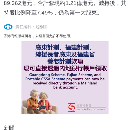
89.362港元，合計套現約1.21億港元。減持後，其
持股比例降至7.49%，仍為第一大股東。
責任編輯：趙桐曲
香港商報版權所有，未經書面允許不得使用。
新聞