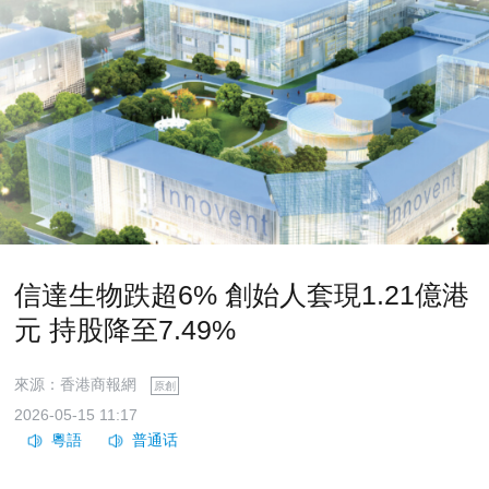
信達生物跌超6% 創始人套現1.21億港
元 持股降至7.49%
來源：香港商報網
原創
2026-05-15 11:17