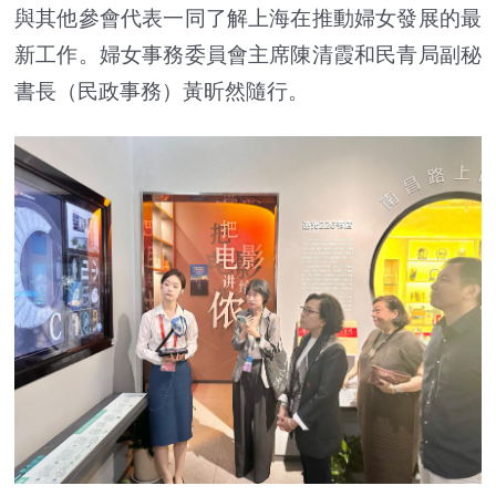
與其他參會代表一同了解上海在推動婦女發展的最
新工作。婦女事務委員會主席陳清霞和民青局副秘
書長（民政事務）黃昕然隨行。