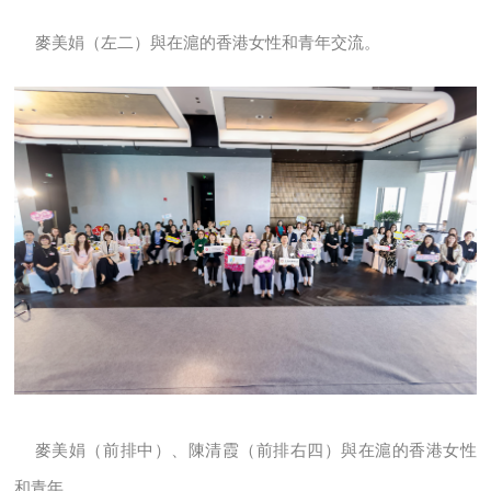
麥美娟（左二）與在滬的香港女性和青年交流。
麥美娟（前排中）、陳清霞（前排右四）與在滬的香港女性
和青年。