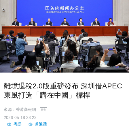
離境退稅2.0版重磅發布 深圳借APEC
東風打造「購在中國」標桿
來源：香港商報網
原創
2026-05-18 23:23