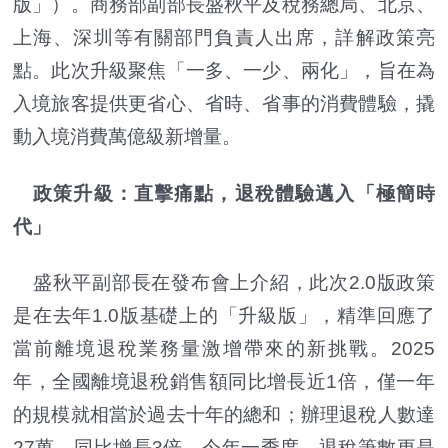
版」）。商務部副部長盛秋平及稅務總局、北京、
上海、深圳等有關部門負責人出席，詳解政策亮
點。此次升級聚焦「一多、一少、兩化」，旨在為
入境旅客提供更省心、省時、省事的消費體驗，撬
動入境消費萬億級新增量。
政策升級：直擊痛點，退稅體驗邁入「極簡時
代」
盛秋平副部長在發布會上介紹，此次2.0版政策
是在去年1.0版基礎上的「升級版」，精準回應了
當前離境退稅業務量激增帶來的新挑戰。2025
年，全國離境退稅銷售額同比增長近1倍，僅一年
的規模就相當於過去十年的總和；辦理退稅人數達
27萬，同比增長3倍。今年一季度，退稅筆數更是