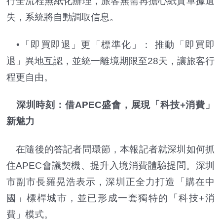
行全流程無紙化辦理，旅客無需再擔心紙質單據遺
失，系統將自動調取信息。
•「即買即退」更「標準化」： 推動「即買即
退」異地互認，並統一離境期限至28天，讓旅客行
程更自由。
深圳時刻：借APEC盛會，展現「科技+消費」
新魅力
在隨後的答記者問環節，本報記者就深圳如何抓
住APEC會議契機、提升入境消費體驗提問。深圳
市副市長羅晃浩表示，深圳正全力打造「購在中
國」標桿城市，並已形成一套獨特的「科技+消
費」模式。