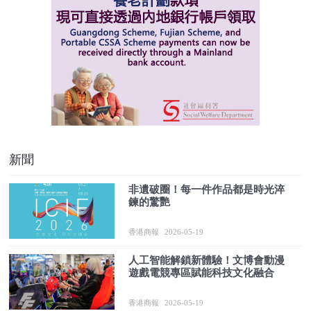
新聞
非遺破圈！每一件作品都是時光淬
鍊的驚艷
香港商報
2026-05-19
人工智能解鎖新體驗！文博會動漫
遊戲電競專區賦能科技文化融合
香港商報
2026-05-19