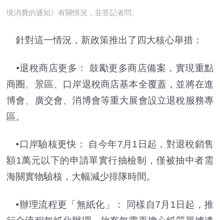
境消費的通知》有關情況，並答記者問。
針對這一情況，新政策推出了四大核心舉措：
•退稅商店更多： 鼓勵更多商店備案，實現重點
商圈、景區、口岸退稅商店基本全覆蓋，並將在進
博會、廣交會、消博會等重大展會設立退稅服務專
區。
•口岸驗核更快： 自今年7月1日起，對退稅銷售
額1萬元以下的申請單實行抽檢制，僅被抽中者需
海關實物驗核，大幅減少排隊時間。
•辦理流程更「無紙化」： 同樣自7月1日起，推