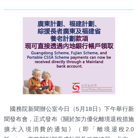
國務院新聞辦公室今日（5月18日）下午舉行新
聞發布會，正式發布《關於加力優化離境退稅措施
擴大入境消費的通知》（即「離境退稅2.0