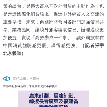
策的出台，是擴大高水平對外開放的主動作為，也
是營造國際化消費環境、促進中外經貿人文交流的
重要舉措。未來，商務部將會同各部門加強信息共
享、業務協同，讓境外旅客獲取信息、辦理退稅更
加便捷，實現「高效辦成一件事」，讓外國旅客在
中國消費體驗感更優、獲得感更強。
（記者張宇
北京報道）
責任編輯：王錦坤
香港商報版權所有，未經書面允許不得使用。