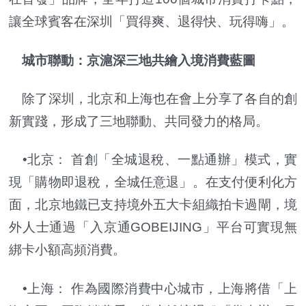
讓全球賓客在深圳「買得爽、退得快、玩得嗨」。
城市聯動：京滬深三地共繪入境消費藍圖
除了深圳，北京和上海也在會上分享了各自的創
新實踐，形成了三地聯動、共同發力的格局。
•北京： 首創「全城退稅、一點通辦」模式，實
現「購物即退稅，全城任意退」。在支付便利化方
面，北京地鐵已支持境外五大卡組織拍卡過閘，境
外人士通過「入京通GOBEIJING」平台可實現無
綁卡小額高頻消費。
•上海： 作為國際消費中心城市，上海將借「上