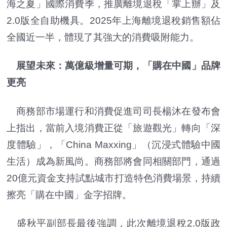
海之夏」國際消費季，推廣離境退稅「掌上辦」及
2.0版全自助機具。2025年上海離境退稅銷售額佔
全國近一半，體現了其強大的消費吸附能力。
展望未來：萬億級增量可期，「購在中國」品牌
更亮
商務部市場運行和消費促進司司長楊沐在發布會
上指出，當前入境消費正從「旅遊觀光」轉向「深
度體驗」，「China Maxxing」（沉浸式體驗中國
生活）成為新風尚。商務部將會同相關部門，通過
20億元資金支持試點城市打造特色消費場景，持續
擦亮「購在中國」金字招牌。
盛秋平副部長最後強調，此次離境退稅2.0版政