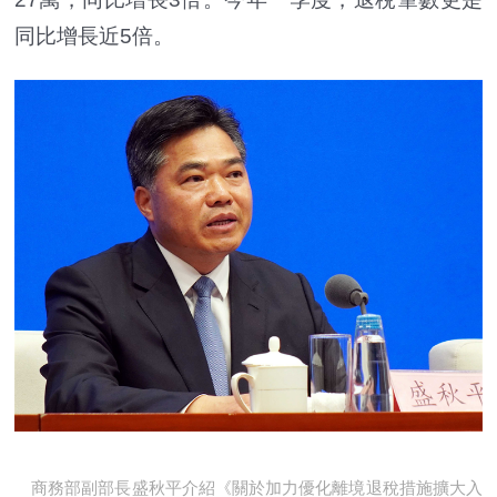
同比增長近5倍。
商務部副部長盛秋平介紹《關於加力優化離境退稅措施擴大入