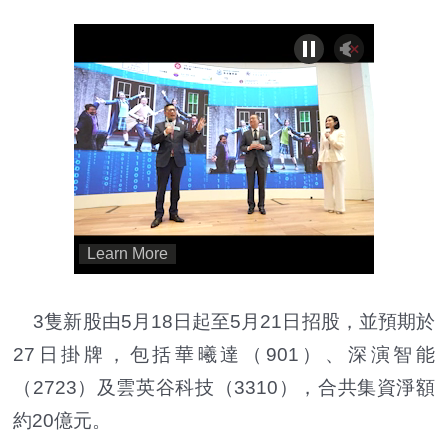
3隻新股由5月18日起至5月21日招股，並預期於
27日掛牌，包括華曦達（901）、深演智能
（2723）及雲英谷科技（3310），合共集資淨額
約20億元。