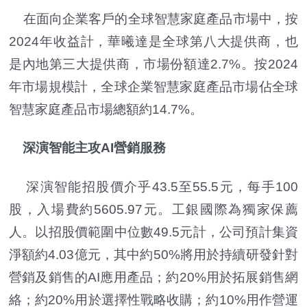
在面向企業客戶的全球智慧家庭產品市場中，按
2024年收益計，華曦達是全球第八大提供商，也
是內地第三大提供商，市場份額達2.7%。按2024
年市場規模計，全球企業智慧家庭產品市場佔全球
智慧家庭產品市場總額約14.7%。
深演智能主攻AI營銷服務
深演智能招股價介乎43.5至55.5元，每手100
股，入場費約5605.97元。工銀國際為獨家保薦
人。以招股價範圍中位數49.5元計，公司預計集資
淨額約4.03億元，其中約50%將用於持續研發針對
營銷及銷售的AI應用產品；約20%用於拓展銷售網
絡；約20%用於選擇性戰略收購；約10%用作營運