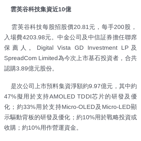
雲英谷科技集資近10億
雲英谷科技每股招股價20.81元，每手200股，
入場費4203.98元。中金公司及中信証券擔任聯席
保薦人。Digital Vista GD Investment LP及
SpreadCom Limited為今次上市基石投資者，合共
認購3.89億元股份。
是次公司上市預料集資淨額約9.97億元，其中約
47%擬用於支持AMOLED TDDI芯片的研發及優
化；約33%用於支持Micro-OLED及Micro-LED顯
示驅動背板的研發及優化；約10%用於戰略投資或
收購；約10%用作營運資金。