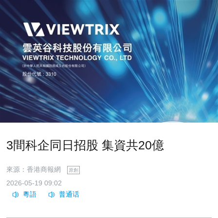
3間科企同日招股 集資共20億
來源：香港商報網
原創
2026-05-19 09:02