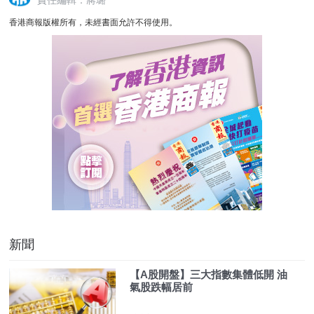
香港商報版權所有，未經書面允許不得使用。
新聞
【A股開盤】三大指數集體低開 油
氣股跌幅居前