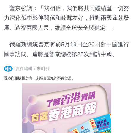
普京強調：「我相信，我們將共同繼續盡一切努
力深化俄中夥伴關係和睦鄰友好，推動兩國蓬勃發
展、造福兩國人民，維護全球安全與穩定。」
俄羅斯總統普京將於5月19日至20日對中國進行
國事訪問。這將是普京總統第25次到訪中國。
責任編輯：朱劍明
香港商報版權所有，未經書面允許不得使用。