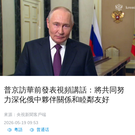
普京訪華前發表視頻講話：將共同努
力深化俄中夥伴關係和睦鄰友好
來源：央視新聞客戶端
2026-05-19 09:53