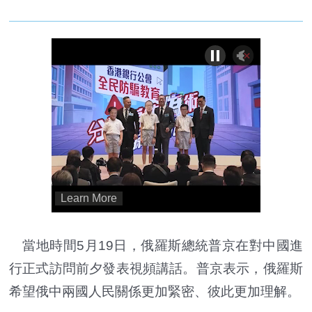
當地時間5月19日，俄羅斯總統普京在對中國進
行正式訪問前夕發表視頻講話。普京表示，俄羅斯
希望俄中兩國人民關係更加緊密、彼此更加理解。