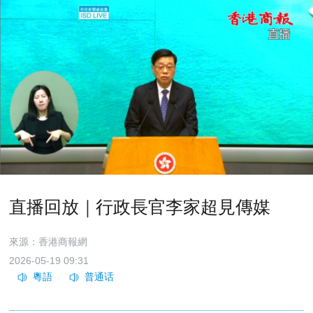
直播回放｜行政長官李家超見傳媒
來源：香港商報網
2026-05-19 09:31