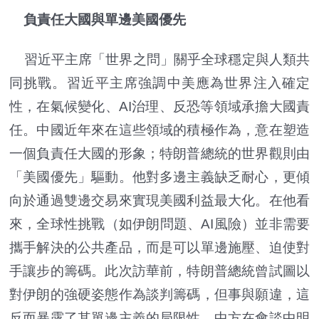
負責任大國與單邊美國優先
習近平主席「世界之問」關乎全球穩定與人類共
同挑戰。習近平主席強調中美應為世界注入確定
性，在氣候變化、AI治理、反恐等領域承擔大國責
任。中國近年來在這些領域的積極作為，意在塑造
一個負責任大國的形象；特朗普總統的世界觀則由
「美國優先」驅動。他對多邊主義缺乏耐心，更傾
向於通過雙邊交易來實現美國利益最大化。在他看
來，全球性挑戰（如伊朗問題、AI風險）並非需要
攜手解決的公共產品，而是可以單邊施壓、迫使對
手讓步的籌碼。此次訪華前，特朗普總統曾試圖以
對伊朗的強硬姿態作為談判籌碼，但事與願違，這
反而暴露了其單邊主義的局限性。中方在會談中明