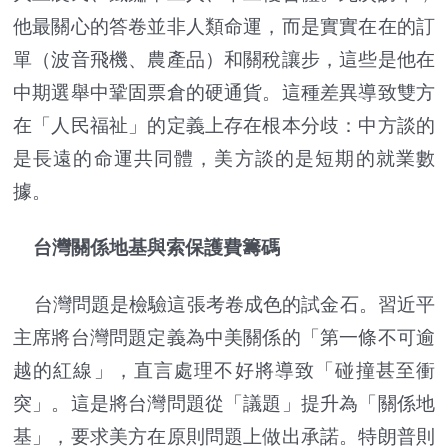
他最關心的答卷並非人類命運，而是實實在在的訂
單（波音飛機、農產品）和關稅讓步，這些是他在
中期選舉中鞏固票倉的硬通貨。這種差異導致雙方
在「人民福祉」的定義上存在根本分歧：中方談的
是長遠的命運共同體，美方談的是短期的就業數
據。
台灣關係地基與索保護費籌碼
台灣問題是檢驗這張考卷成色的試金石。習近平
主席將台灣問題定義為中美關係的「第一條不可逾
越的紅線」，直言處理不好將導致「碰撞甚至衝
突」。這是將台灣問題從「議題」提升為「關係地
基」，要求美方在原則問題上做出承諾。特朗普則