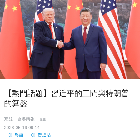
【熱門話題】習近平的三問與特朗普
的算盤
來源：香港商報
原創
2026-05-19 09:14