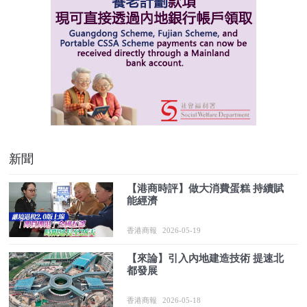
新聞
【港商時評】做大消費蛋糕 持續賦
能經濟
香港商報
2026-05-19
【來論】引入內地建造技術 提速北
都發展
香港商報
2026-05-18