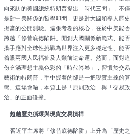
向來訪的美國總統特朗普提出「時代三問」，不僅
是對中美關係的哲學叩問，更是對大國領導人歷史
擔當的公開測驗。這張考卷的核心，在於中美能否
跨越「修昔底德陷阱」開創大國關係新範式、能否
攜手應對全球性挑戰為世界注入更多穩定性、能否
着眼兩國人民福祉及人類前途命運。然而，面對這
份充滿理想主義色彩的「時代答卷」，習慣於交易
藝術的特朗普，手中握着的卻是一把現實主義的算
盤。這場會晤，本質上是「原則政治」與「交易政
治」的正面碰撞。
超越歷史循環與現貨交易槓桿
習近平主席將「修昔底德陷阱」上升為「歷史之