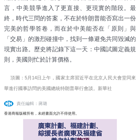
言，中美競爭進入了更直接、更現實的階段。最
終，時代三問的答案，不在於特朗普能否寫出一份
完美的哲學答卷，而在於中美能否在「原則」與
「交易」的激烈碰撞中，找到一條避免共同毀滅的
現實出路。歷史將記錄下這一天：中國試圖定義規
則，美國則忙於計算價格。
頂圖：5月14日上午，國家主席習近平在北京人民大會堂同來
華進行國事訪問的美國總統特朗普舉行會談。新華社
責任編輯：蔣璐
香港商報版權所有，未經書面允許不得使用。