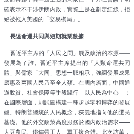
確表示不干涉伊朗內政，實際上是在劃定紅線，拒
絕被拖入美國的「交易棋局」。
長遠命運共同與短期就業數據
習近平主席的「人民之問」觸及政治的本源——
發展為了誰。習近平主席提出的「人類命運共同
體」與儒家「大同」思想一脈相承，強調發展成果
應惠及兩國人民乃至全人類。在國內層面，中國通
過脫貧、社會保障等手段踐行「以人民為中心」；
在國際層面，則試圖構建一種超越零和博弈的發展
觀。特朗普總統的人民概念，狹義地指向他的選民
基礎。他的外交政策高度服務於國內政治需求——
大豆農民、鐵鏽帶工人、軍工複合體。此次訪華，