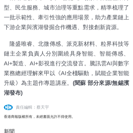
型、民生服務、城市治理等重點需求，精準梳理了
一批示範性、牽引性強的應用場景，助力產業鏈上
下游企業與濱湖發掘合作機遇、對接創新資源。
隆盛唯睿、北微傳感、派克新材料、粒界科技等
鏈主企業負責人分別圍繞具身智能、智能傳感、
AI+製造、AI+影視進行交流發言。騰訊雲AI與數字
業務總經理解來甲以《AI全棧驅動，賦能企業智能
升級》為主題作專題講座。
(聞蘇 部分來源/無錫濱
湖發布)
責任編輯：蔡天宇
香港商報版權所有，未經書面允許不得使用。
新聞