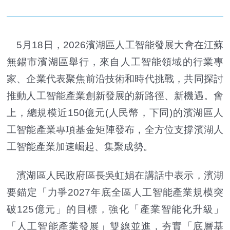
5月18日，2026濱湖區人工智能發展大會在江蘇
無錫市濱湖區舉行，來自人工智能領域的行業專
家、企業代表聚焦前沿技術和時代挑戰，共同探討
推動人工智能產業創新發展的新路徑、新機遇。會
上，總規模近150億元(人民幣，下同)的濱湖區人
工智能產業專項基金矩陣發布，全方位支撐濱湖人
工智能產業加速崛起、集聚成勢。
濱湖區人民政府區長吳虹娟在講話中表示，濱湖
要錨定「力爭2027年底全區人工智能產業規模突
破125億元」的目標，強化「產業智能化升級」
「人工智能產業發展」雙線並進，夯實「底層基