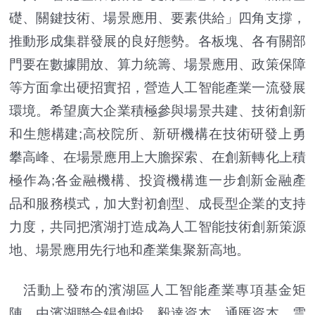
礎、關鍵技術、場景應用、要素供給」四角支撐，
推動形成集群發展的良好態勢。各板塊、各有關部
門要在數據開放、算力統籌、場景應用、政策保障
等方面拿出硬招實招，營造人工智能產業一流發展
環境。希望廣大企業積極參與場景共建、技術創新
和生態構建;高校院所、新研機構在技術研發上勇
攀高峰、在場景應用上大膽探索、在創新轉化上積
極作為;各金融機構、投資機構進一步創新金融產
品和服務模式，加大對初創型、成長型企業的支持
力度，共同把濱湖打造成為人工智能技術創新策源
地、場景應用先行地和產業集聚新高地。
活動上發布的濱湖區人工智能產業專項基金矩
陣，由濱湖聯合錫創投、毅達資本、通匯資本、雲