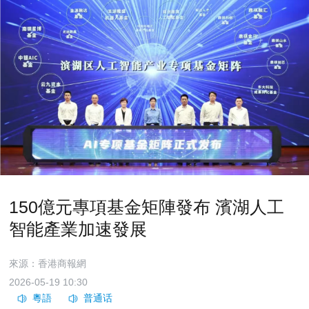
150億元專項基金矩陣發布 濱湖人工
智能產業加速發展
來源：香港商報網
2026-05-19 10:30