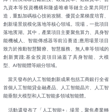
九資本等投資機構和隆盛唯睿等鏈主企業共同打
造，重點加碼核心技術攻關、優質企業梯度培育、
創新場景規模化落地等核心領域。現場，一批項目
落地濱湖。其中，產業項目主要聚焦算力、具身智
能機械人、智能傳感器等前沿賽道;應用場景項目
致力於推動智慧醫療、智慧服務、無人車等領域的
創新實踐;基金投資項目涵蓋了具身智能、大模
型、AI智能體等細分領域。
當天發布的人工智能創新成果包括工商銀行全省
首個人工智能貸金融產品、人工智能晶片、人工智
能垂類大模型和人工智能多領域智能體。
活動還發布了「人工智能+」場景，聚焦產業轉