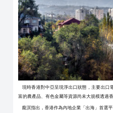
現時香港對中亞呈現淨出口狀態，主要出口電
富的農產品、有色金屬等資源尚未大規模透過
龐溟指出，香港作為內地企業「出海」首選平