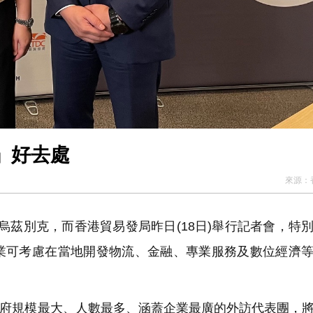
」好去處
來源：
茲別克，而香港貿易發局昨日(18日)舉行記者會，特
業可考慮在當地開發物流、金融、專業服務及數位經濟
。
府規模最大、人數最多、涵蓋企業最廣的外訪代表團，