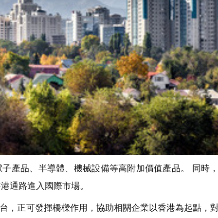
子產品、半導體、機械設備等高附加價值產品。 同時
香港通路進入國際市場。
台，正可發揮橋樑作用，協助相關企業以香港為起點，