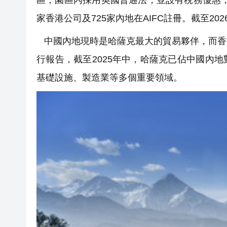
區，園區內採用英國普通法，並設有稅務優惠，
家香港公司及725家內地在AIFC註冊。截至202
中國內地現時是哈薩克最大的貿易夥伴，而香
行報告，截至2025年中，哈薩克已佔中國內
基礎設施、製造業等多個重要領域。