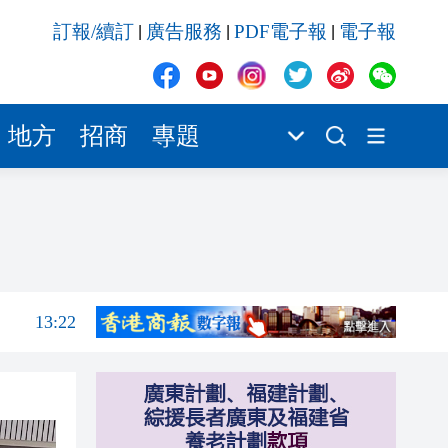
13:22
訂報/續訂
廣告服務
PDF電子報
電子報
|
|
|
13:08
12:50
12:45
地方
招商
專題
12:41
12:29
14:19
13:55
13:22
13:08
12:50
12:45