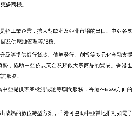
掘更多商機。
別是輕工業企業，擴大對歐洲及亞洲市場的出口。中亞各
倉儲及供應鏈管理等服務。
業升級等提供銀行貸款、債券發行、創投等多元化金融支
優勢，協助中亞發展黃金及類似大宗商品的貿易。香港
諮詢服務。
可為中亞提供專業檢測認證等顧問服務，香港在ESG方面
輸出成熟的數位轉型方案，香港可協助中亞當地推動如電