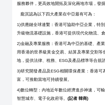
服務夥伴，更高效地開拓及深化兩地市場，發
龐溟認為以下四大產業在中亞最有可為：
1)供應鏈全球連繫：香港可協助中亞企業，特
升級物流基礎設施，香港可提供現代化物流、
2)金融及專業服務：香港可為中亞的基礎、產
用香港的世界級黃金交易、結算及專業交割等
地，提供法律、稅務、ESG及產品標準等合規
3)研究開發產品及ESG相關環保產業：香港
富，可推動當地可持續發展。
4)數位轉型：內地近年數位經濟進步神速，可
智慧城市、電子化政府等。
(記者 韓商)