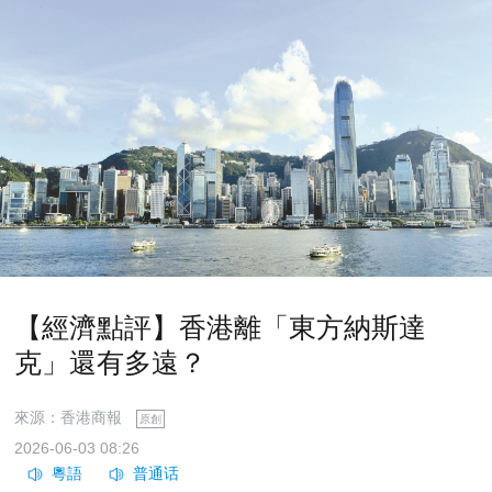
【經濟點評】香港離「東方納斯達
克」還有多遠？
來源：香港商報
原創
2026-06-03 08:26