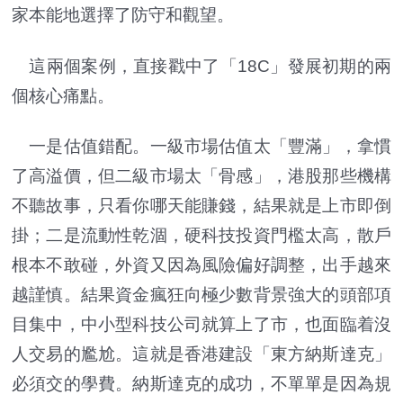
家本能地選擇了防守和觀望。
這兩個案例，直接戳中了「18C」發展初期的兩
個核心痛點。
一是估值錯配。一級市場估值太「豐滿」，拿慣
了高溢價，但二級市場太「骨感」，港股那些機構
不聽故事，只看你哪天能賺錢，結果就是上市即倒
掛；二是流動性乾涸，硬科技投資門檻太高，散戶
根本不敢碰，外資又因為風險偏好調整，出手越來
越謹慎。結果資金瘋狂向極少數背景強大的頭部項
目集中，中小型科技公司就算上了市，也面臨着沒
人交易的尷尬。這就是香港建設「東方納斯達克」
必須交的學費。納斯達克的成功，不單單是因為規