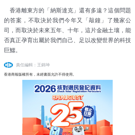
香港離東方的「納斯達克」還有多遠？這個問題
的答案，不取決於我們今年又「敲鐘」了幾家公
司，而取決於未來五年、十年，這片金融土壤，能
否真正孕育出屬於我們自己、足以改變世界的科技
巨鱷。
責任編輯：王錦坤
香港商報版權所有，未經書面允許不得使用。