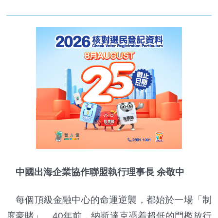
中國出海企業協作聯盟執行理事長 余敬中
每個頂級金融中心的命運逆襲，都始於一場「制
度豪賭」。40年前，納斯達克憑着超低的門檻放行