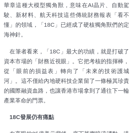
華章這種大模型獨角獸，意味在AI晶片、自動駕
駛、新材料、航天科技這些傳統財務報表「看不
懂」的領域，「18C」已經成了硬核獨角獸們的定
海神針。
在筆者看來，「18C」最大的功績，就是打破了
資本市場的「財務近視眼」。它把考核的指揮棒，
從「眼前的損益表」轉向了「未來的技術護城
河」。這不僅給內地硬科技企業留了一條極其珍貴
的國際融資血路，也讓香港市場拿到了通往下一輪
產業革命的門票。
18C發展仍有痛點