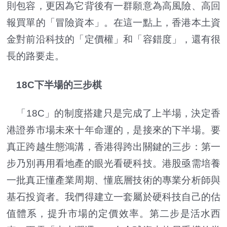
則包容，更因為它背後有一群願意為高風險、高回
報買單的「冒險資本」。在這一點上，香港本土資
金對前沿科技的「定價權」和「容錯度」，還有很
長的路要走。
18C下半場的三步棋
「18C」的制度搭建只是完成了上半場，決定香
港證券市場未來十年命運的，是接來的下半場。要
真正跨越生態鴻溝，香港得跨出關鍵的三步：第一
步乃別再用看地產的眼光看硬科技。港股亟需培養
一批真正懂產業周期、懂底層技術的專業分析師與
基石投資者。我們得建立一套屬於硬科技自己的估
值體系，提升市場的定價效率。第二步是活水西