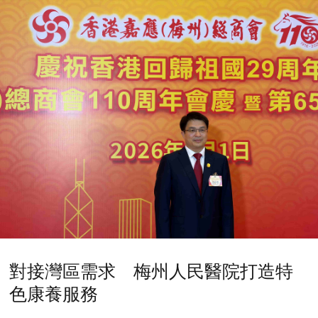
對接灣區需求 梅州人民醫院打造特
色康養服務