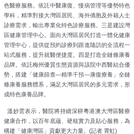
色醫療服務。依託中醫康復、慢病管理等優勢特色
學科，精準對接大灣區居民、海外僑胞及外籍人士
診療需求，輸出專業化特色診療服務。三是建設灣
區健康管理中心。面向大灣區居民打造一體化健康
管理中心，提供從預約診療到跟進隨訪的全流程一
站式服務，提升就醫便捷度。四是打造全鏈條康養
品牌。依託梅州優質生態資源與該院中西醫結合優
勢，搭建「健康篩查—精準干預—康復療養」全鏈
條康養服務體系，滿足大灣區居民的多元需求，形
成特色康養品牌。
溫妙雲表示，醫院將持續深耕粵港澳大灣區醫療
健康合作，以百年底蘊、硬核實力及貼心服務，為
構建「健康灣區」貢獻更大力量。(記者 霄虹)