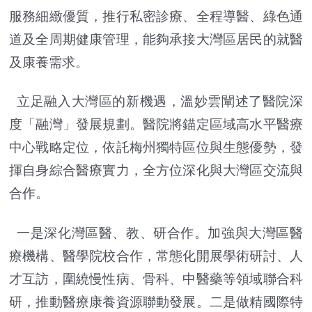
服務細緻優質，推行私密診療、全程導醫、綠色通
道及全周期健康管理，能夠承接大灣區居民的就醫
及康養需求。
立足融入大灣區的新機遇，溫妙雲闡述了醫院深
度「融灣」發展規劃。醫院將錨定區域高水平醫療
中心戰略定位，依託梅州獨特區位與生態優勢，發
揮自身綜合醫療實力，全方位深化與大灣區交流與
合作。
一是深化灣區醫、教、研合作。加強與大灣區醫
療機構、醫學院校合作，常態化開展學術研討、人
才互訪，圍繞慢性病、骨科、中醫藥等領域聯合科
研，推動醫療康養資源聯動發展。二是做精國際特