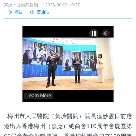
來源：香港商報網
2026-06-03 10:27
梅州市人民醫院（黃塘醫院）院長溫妙雲日前應
邀出席香港梅州（嘉應）總商會110周年會慶暨第