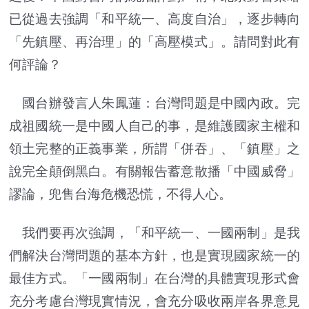
已從過去強調「和平統一、高度自治」，逐步轉向
「先鎮壓、再治理」的「高壓模式」。請問對此有
何評論？
國台辦發言人朱鳳蓮：台灣問題是中國內政。完
成祖國統一是中國人自己的事，是維護國家主權和
領土完整的正義事業，所謂「併吞」、「鎮壓」之
說完全顛倒黑白。有關報告蓄意散播「中國威脅」
謬論，兜售台海危機恐慌，不得人心。
我們要再次強調，「和平統一、一國兩制」是我
們解決台灣問題的基本方針，也是實現國家統一的
最佳方式。「一國兩制」在台灣的具體實現形式會
充分考慮台灣現實情況，會充分吸收兩岸各界意見