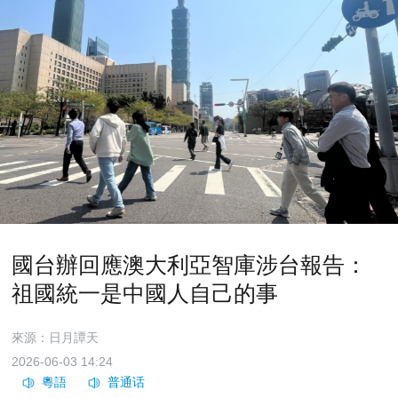
國台辦回應澳大利亞智庫涉台報告：
祖國統一是中國人自己的事
來源：日月譚天
2026-06-03 14:24