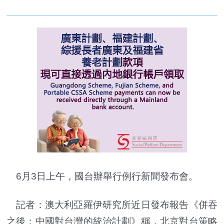
6月3日上午，國台辦舉行例行新聞發布會。
記者：澳大利亞羅伊研究所近日發布報告《併吞
之後：中國對台灣的統治計劃》稱，北京對台策略