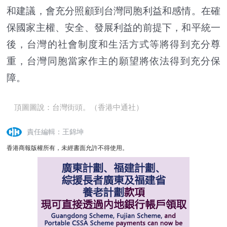
和建議，會充分照顧到台灣同胞利益和感情。在確
保國家主權、安全、發展利益的前提下，和平統一
後，台灣的社會制度和生活方式等將得到充分尊
重，台灣同胞當家作主的願望將依法得到充分保
障。
頂圖圖說：台灣街頭。（香港中通社）
責任編輯：王錦坤
香港商報版權所有，未經書面允許不得使用。