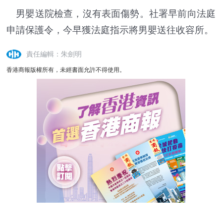
男嬰送院檢查，沒有表面傷勢。社署早前向法庭
申請保護令，今早獲法庭指示將男嬰送往收容所。
責任編輯：朱劍明
香港商報版權所有，未經書面允許不得使用。