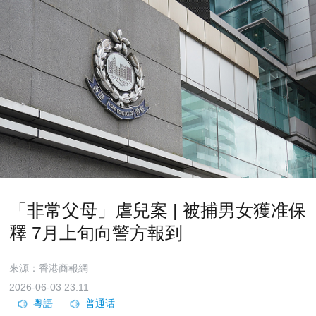
「非常父母」虐兒案 | 被捕男女獲准保
釋 7月上旬向警方報到
來源：香港商報網
2026-06-03 23:11