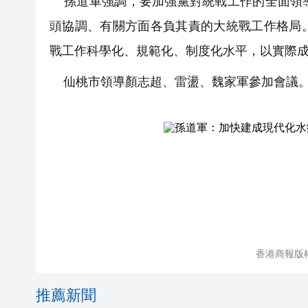
孫道軍強調，要加強黨對統戰工作的全面領導
頭協調、有關方面各負其責的大統戰工作格局
戰工作科學化、規範化、制度化水平，以實際
仙桃市領導顏志超、雷盪、魏家軍參加會議
香港商報版
推薦新聞