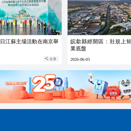
境日江蘇主場活動在南京舉
皖歙縣經開區：壯規上矩
業底盤
分享
2026-06-03