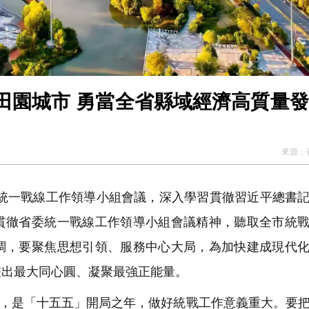
田園城市 勇當全省縣域經濟高質量
來源：
統一戰線工作領導小組會議，深入學習貫徹習近平總書
貫徹省委統一戰線工作領導小組會議精神，聽取全市統
調，要聚焦思想引領、服務中心大局，為加快建成現代
畫出最大同心圓、凝聚最強正能量。
年，是「十五五」開局之年，做好統戰工作意義重大。要