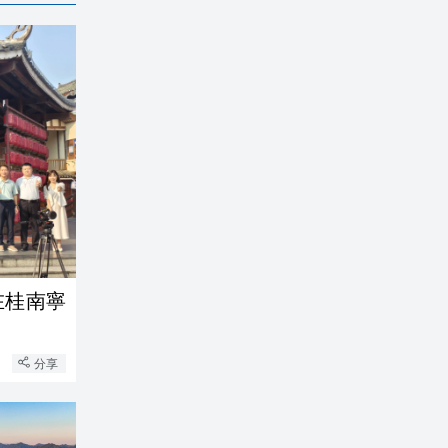
在桂南寧
分享