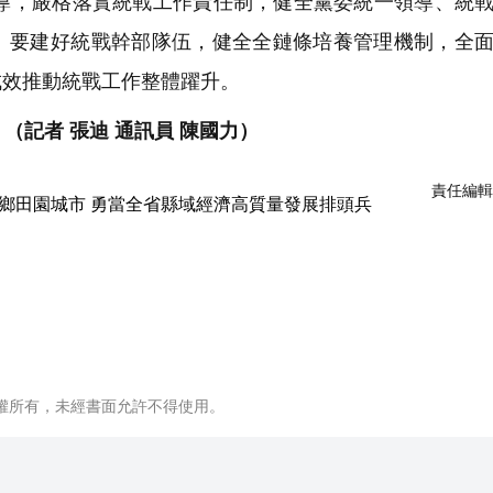
，嚴格落實統戰工作責任制，健全黨委統一領導、統戰
。要建好統戰幹部隊伍，健全全鏈條培養管理機制，全
成效推動統戰工作整體躍升。
。
（記者 張迪 通訊員 陳國力）
責任編輯
權所有，未經書面允許不得使用。