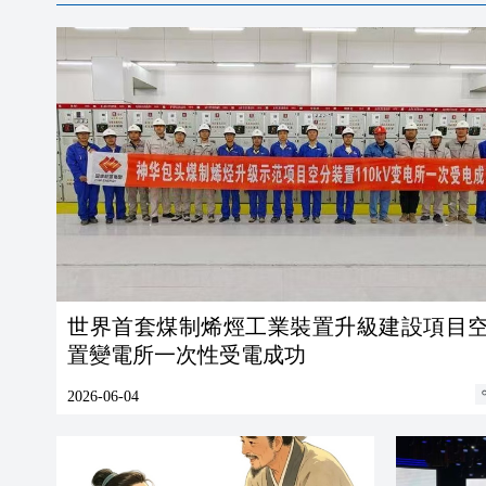
世界首套煤制烯烴工業裝置升級建設項目
置變電所一次性受電成功
2026-06-04