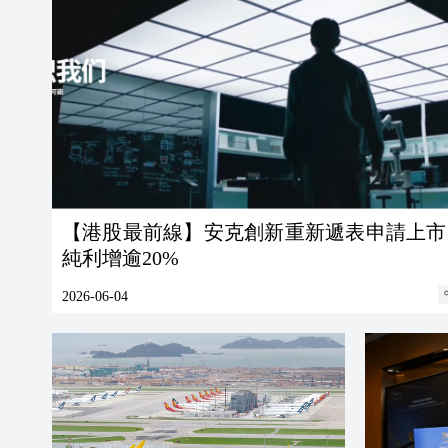
【港股最前線】安克創新重新遞表申請上市
純利增逾20%
2026-06-04