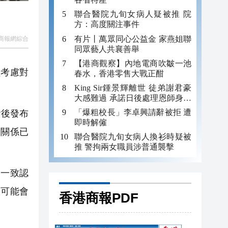
聯合醫院九旬女病人疑被推 院
方：高度關注事件
有片丨萬眾同心公益金 家燕姐聯
商報網綜合
同眾藝人共襄善舉
【港商觀察】內地電商吹皺一池
盟考慮對
春水，香港零售大戰正酣
King Sir鍾景輝離世 徒弟謝君豪
大感難過 承諾日後處理恩師身後
事
「爆粗校長」李卓興請辭被拒 遭
會後發布
即時解僱
資關係已
聯合醫院九旬女病人換衫時疑被
推 警拘兩女職員涉普通襲擊
們一致認
很可能會
香港商報PDF