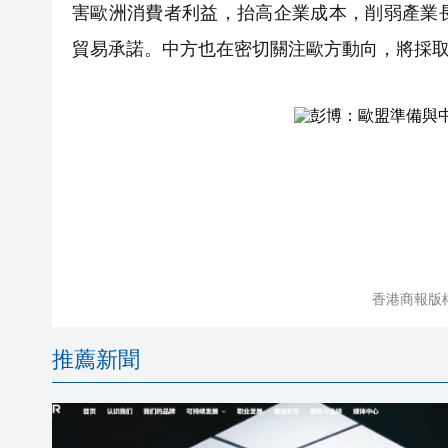
害歐洲消費者利益，抬高企業成本，削弱產業
貿易承諾。中方也在密切關注歐方動向，將採
香港商報版
推薦新聞