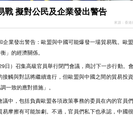
易戰 擬對公民及企業發出警告
來源：
香港
民和企業發出警告：歐盟與中國可能爆發一場貿易戰。歐
平衡」的經濟關係。
29日）召集高級官員舉行閉門會議，商討下一步行動。
的接觸與對話將繼續進行，但歐盟與中國之間的貿易投
協調一致的應對措施」。
會議中，包括負責歐盟各項政策事務的委員在內的官員
貿易摩擦有可能加劇。不過，官員們私下也承認，中國