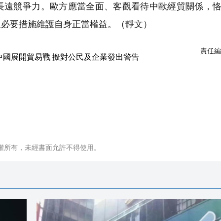
長遠競爭力。歐方應當全面、客觀看待中歐經貿關係，
取必要措施維護自身正當權益。
（靜文）
責任編
權所有，未經書面允許不得使用。