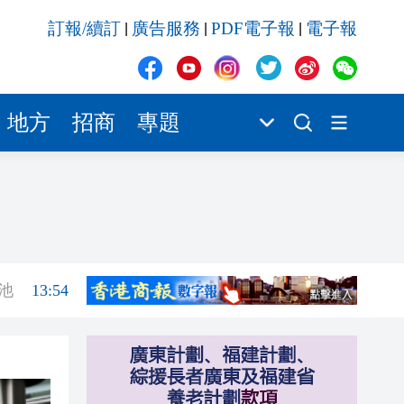
13:33
訂報/續訂
廣告服務
PDF電子報
電子報
|
|
|
13:20
13:12
13:03
地方
招商
專題
14:25
14:18
14:01
池
13:54
13:33
13:20
13:12
13:03