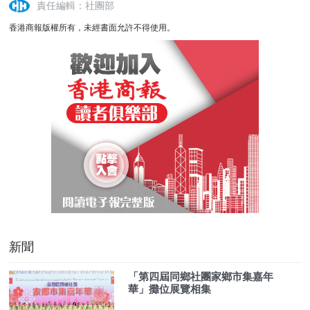
責任編輯：社團部
香港商報版權所有，未經書面允許不得使用。
新聞
「第四屆同鄉社團家鄉市集嘉年
華」攤位展覽相集