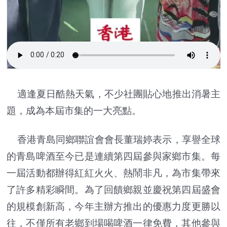
適逢夏日酷熱天氣，不少社團貼心地推出消暑主
題，成為本屆市集的一大亮點。
香港青島同鄉聯誼會會長董瑞婷表示，享譽全球
的青島啤酒至今已是連續第四屆參與家鄉市集。每
一屆活動都辦得紅紅火火、熱鬧非凡，為市集帶來
了許多精彩瞬間。為了回饋鄉親並慶祝第四屆盛會
的規模創新高，今年主辦方推出的優惠力度更勝以
往，不僅所有老鄉到場喝啤酒一律免費，其他參與