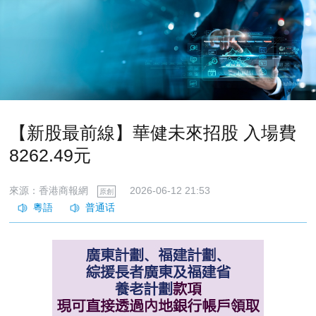
【新股最前線】華健未來招股 入場費
8262.49元
來源：香港商報網
2026-06-12 21:53
原創