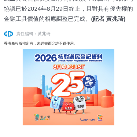
協議已於2024年8月29日終止，且對具有優先權的
金融工具價值的相應調整已完成。
(記者 黃兆琦)
責任編輯：黃兆琦
香港商報版權所有，未經書面允許不得使用。