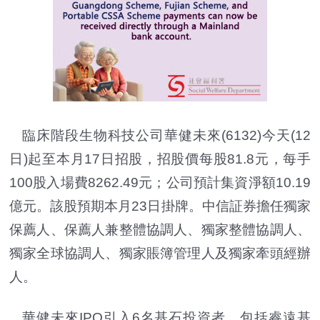
臨床階段生物科技公司華健未來(6132)今天(12
日)起至本月17日招股，招股價每股81.8元，每手
100股入場費8262.49元；公司預計集資淨額10.19
億元。該股預期本月23日掛牌。中信証券擔任獨家
保薦人、保薦人兼整體協調人、獨家整體協調人、
獨家全球協調人、獨家賬簿管理人及獨家牽頭經辦
人。
華健未來IPO引入6名基石投資者，包括睿遠基