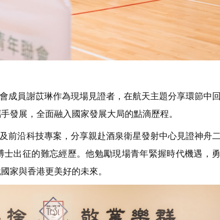
會成員謝苡琳作為現場見證者，在航天主題分享環節中
攜手發展，全面融入國家發展大局的點滴歷程。
及前沿科技專案，分享親赴酒泉衛星發射中心見證神舟
博士出征的難忘經歷。他勉勵現場青年緊握時代機遇，
就國家與香港更美好的未來。