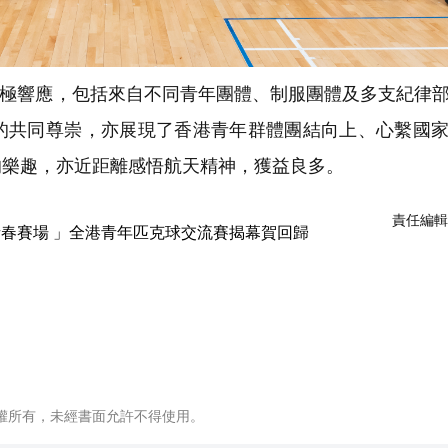
極響應，包括來自不同青年團體、制服團體及多支紀律
的共同尊崇，亦展現了香港青年群體團結向上、心繫國
的樂趣，亦近距離感悟航天精神，獲益良多。
責任編輯
權所有，未經書面允許不得使用。