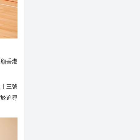
回顧香港
二十三號
勇於追尋