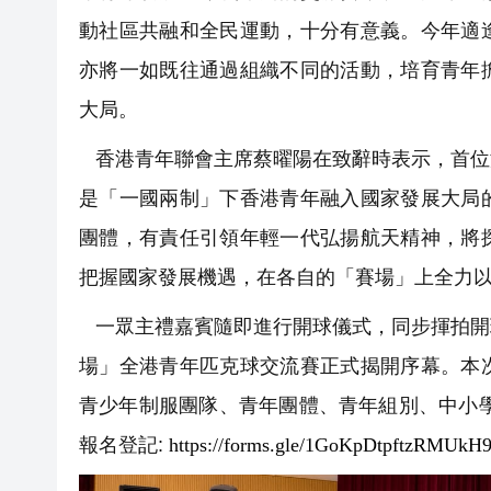
動社區共融和全民運動，十分有意義。今年適
亦將一如既往通過組織不同的活動，培育青年
大局。
香港青年聯會主席蔡曜陽在致辭時表示，首位
是「一國兩制」下香港青年融入國家發展大局
團體，有責任引領年輕一代弘揚航天精神，將
把握國家發展機遇，在各自的「賽場」上全力以
一眾主禮嘉賓隨即進行開球儀式，同步揮拍開
場」全港青年匹克球交流賽正式揭開序幕。本
青少年制服團隊、青年團體、青年組別、中小
報名登記:
https://forms.gle/1GoKpDtpftzRMUkH