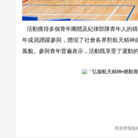
活動獲得多個青年團體及紀律部隊青年人的積
年成員踴躍參與，體現了社會各界對航天精神
風貌。參與青年普遍表示，活動既享受了運動
香港商報版