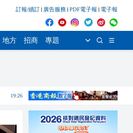
19:26
訂報/續訂
廣告服務
PDF電子報
電子報
|
|
|
19:16
18:18
18:08
地方
招商
專題
18:02
17:58
19:31
19:30
19:26
19:16
18:18
18:08