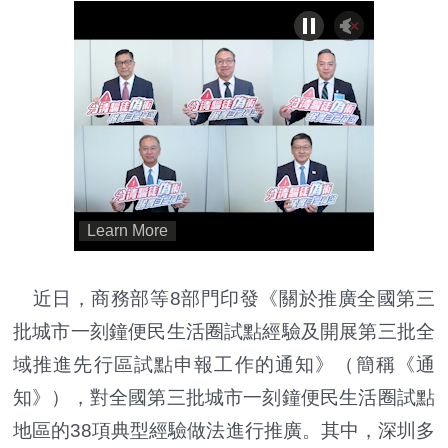
近日，商務部等8部門印發《關於推廣全國第三
批城市一刻鐘便民生活圈試點經驗及開展第三批全
域推進先行區試點申報工作的通知》（簡稱《通
知》），對全國第三批城市一刻鐘便民生活圈試點
地區的38項典型經驗做法進行推廣。其中，深圳多