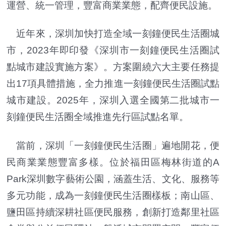
運營、統一管理，豐富商業業態，配齊便民設施。
近年來，深圳加快打造全域一刻鐘便民生活圈城
市，2023年即印發《深圳市一刻鐘便民生活圈試
點城市建設實施方案》。方案圍繞六大主要任務提
出17項具體措施，全力推進一刻鐘便民生活圈試點
城市建設。2025年，深圳入選全國第二批城市一
刻鐘便民生活圈全域推進先行區試點名單。
當前，深圳「一刻鐘便民生活圈」遍地開花，便
民商業業態豐富多樣。位於福田區梅林街道的A
Park深圳數字藝術公園，涵蓋生活、文化、服務等
多元功能，成為一刻鐘便民生活圈樣板；南山區、
鹽田區持續深耕社區便民服務，創新打造鄰里社區