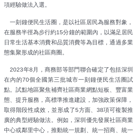
項經驗做法入選。
一刻鐘便民生活圈，是以社區居民為服務對象，
在服務半徑為步行約15分鐘的範圍內，以滿足居民
日常生活基本消費和品質消費等為目標，通過多業
態集聚形成的社區商圈。
2023年8月，商務部等部門聯合確定了包括深圳
在內的70個全國第三批城市一刻鐘便民生活圈試
點。試點地區聚焦補齊社區商業網點短板、豐富業
態、提升服務，高標準推進建設，加強政策保障，
取得階段性成效，並形成了5方面、38項可複製推
廣的典型經驗做法。例如，深圳優先發展社區商業
中心或鄰里中心，推動統一規劃、統一招商、統一