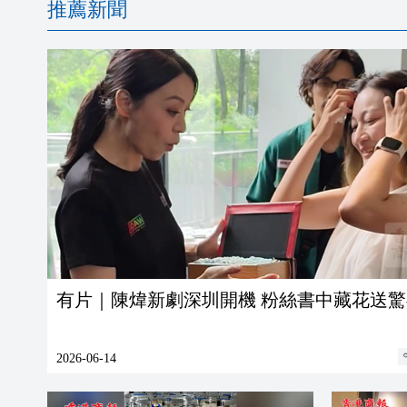
推薦新聞
有片｜陳煒新劇深圳開機 粉絲書中藏花送驚
2026-06-14