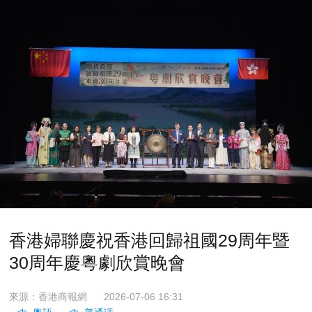
香港婦聯慶祝香港回歸祖國29周年暨
30周年慶粵劇欣賞晚會
來源：香港商報網
2026-07-06 16:31