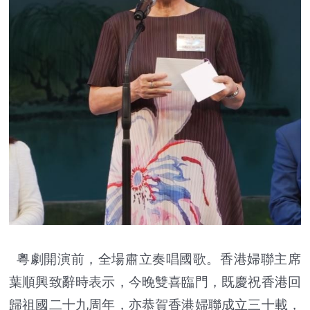
粵劇開演前，全場肅立奏唱國歌。香港婦聯主席
葉順興致辭時表示，今晚雙喜臨門，既慶祝香港回
歸祖國二十九周年，亦恭賀香港婦聯成立三十載，