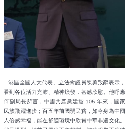
港區全國人大代表、立法會議員陳勇致辭表示，
看到各位活力充沛、精神煥發，甚感欣慰。他呼應
何副局長所言，中國共產黨建黨 105 年來，國家
民族飛躍進步；百五年前國弱民貧，如今身為中國
人倍感幸福，能在舒適環境中欣賞中華非遺文化。