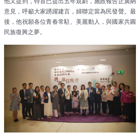
他又提到，特首已提出五年規劃，施政報告正廣納
意見，呼籲大家踴躍建言，婦聯定當為民發聲。最
後，他祝願各位青春常駐、美麗動人，與國家共圓
民族復興之夢。