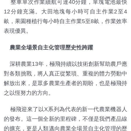
整車單次作業續航可達40分鐘，單塊電池最快
12分鐘充滿。大田地塊每小時可自主作業2至4
畝，果園種植行每小時自主作業5至8畝，作業效率
表現優異。
農業全場景自主化管理歷史性跨躍
深耕農業13年，極飛持續以技術創新幫助農戶應
對各類挑戰，將人真正從繁瑣、重複的體力勞動中
解放出來，是眾多農業生產者的期盼，也是極飛持
之以恆努力的方向。
極飛迎來了以X系列為代表的新一代農業機器人
的發布。這一個全新的里程碑，不僅是我們產品線
的擴充，更是人類邁向農業全場景自主化管理的歷