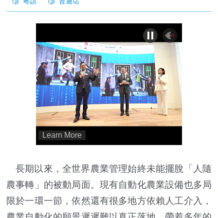
長期以來，全世界農業管理始終未能擺脫「人隨
農事轉」的被動局面。現有自動化農業設備也多局
限於一環一節，依然還有很多地方依賴人工介入，
農業自動化的願景遲遲難以真正落地。帶着多年的