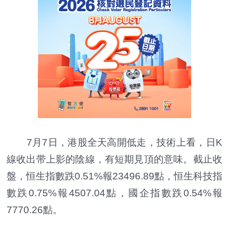
7月7日，港股全天高開低走，技術上看，日K
線收出带上影的陰線，有短期見頂的意味。截止收
盤，恒生指數跌0.51%報23496.89點，恒生科技指
數跌0.75%報4507.04點，國企指數跌0.54%報
7770.26點。