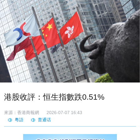
港股收評：恒生指數跌0.51%
來源：香港商報網
2026-07-07 16:43