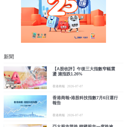
新聞
【A股收評】午後三大指數窄幅震
盪 滬指跌1.26%
香港商報
2026-07-07
香港商報•港股科技指數7月6日運行
報告
香港商報
2026-07-07
亞太股市普跌 韓國股市一度跌逾