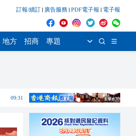
09:31
訂報/續訂
廣告服務
PDF電子報
電子報
|
|
|
09:25
09:16
09:13
地方
招商
專題
09:10
09:09
09:36
09:36
09:31
09:25
09:16
09:13