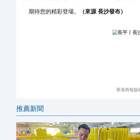
期待您的精彩登場。
（來源 長沙發布）
香港商報版
推薦新聞