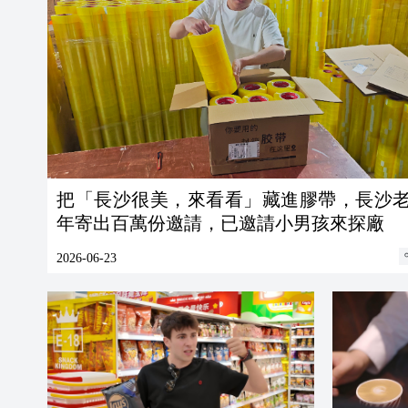
把「長沙很美，來看看」藏進膠帶，長沙
年寄出百萬份邀請，已邀請小男孩來探廠
2026-06-23