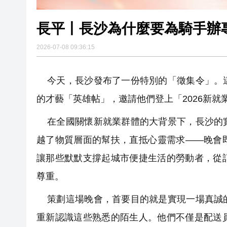
長平丨長沙為什麼要為騎手辦
2026-07-08 09:36:15
今天，長沙發布了一份特別的「徵集令」。這
的才藝「英雄帖」，邀請他們登上「2026新
在全國關懷新就業群體的大背景下，長沙的實
越了物質層面的幫扶，直抵心靈需求——晚會
讓那些默默支撐起城市便捷生活的勞動者，從
尊重。
策劃這場晚會，首要目的就是實現一場真誠的
重新認識這些熟悉的陌生人。他們不僅是配送