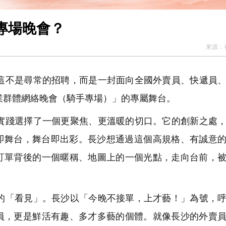
專場晚會？
來源：
不是尋常的招聘，而是一封面向全國外賣員、快遞員、
就業群體網絡晚會（騎手專場）」的專屬舞台。
踐選擇了一個更聚焦、更溫暖的切口。它的創新之處，
即舞台，舞台即出彩。長沙想通過這個高規格、有誠意
訂單背後的一個暱稱、地圖上的一個光點，走向台前，
「看見」。長沙以「今晚不接單，上才藝！」為號，呼
員，更是鮮活有趣、多才多藝的個體。就像長沙的外賣