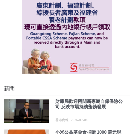
新聞
財庫局歡迎兩間新專屬自保保險公
司 反映市場持續蓬勃發展
香港商報
2026-07-08
小米公益基金會捐贈 1000 萬元現