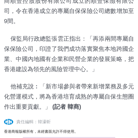
商順豐控股股份有限公司成立的順豐保險有限公
司，令在香港成立的專屬自保保險公司總數增加至
9間。
保監局行政總監張雲正指出：「再添兩間專屬自
保保險公司，印證了我們成功落實聚焦本地跨國企
業、中國內地國有企業和民營企業的發展策略，把
香港建設為領先的風險管理中心。」
他補充說︰「新市場參與者帶來新增業務及多元
化營運模式，將為香港培育成熟的專屬自保生態圈
作出重要貢獻。」
(記者 韓商)
責任編輯：韓濠昕
香港商報版權所有，未經書面允許不得使用。