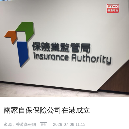
兩家自保保險公司在港成立
來源：香港商報網
2026-07-08 11:13
原創