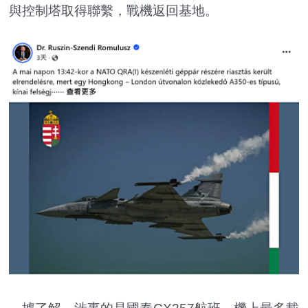
與控制塔取得聯繫，戰機返回基地。