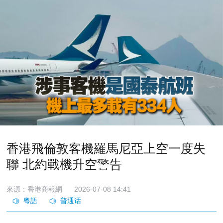
香港飛倫敦客機羅馬尼亞上空一度失
聯 北約戰機升空警告
來源：香港商報網
2026-07-08 14:41