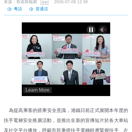
來源：香港商報網
2026-07-08 12:38
原創
為提高乘客的搭乘安全意識，港鐵日前正式展開本年度的
扶手電梯安全推廣活動，並推出全新的宣傳短片於各大車站
及社交平台播放，呼籲市民乘搭扶手電梯時應緊握扶手、左