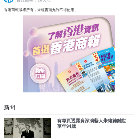
香港商報版權所有，未經書面允許不得使用。
新聞
有專頁透露資深演藝人朱維德離世
享年94歲