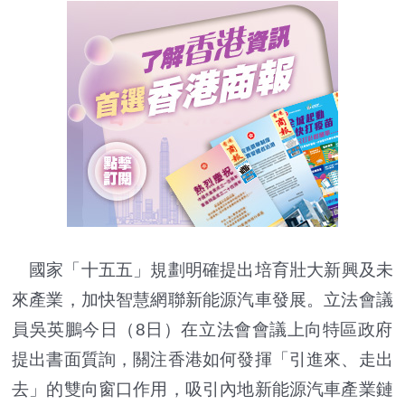
國家「十五五」規劃明確提出培育壯大新興及未
來產業，
加快智慧網聯新能源汽車發展。立法會議
員吳英鵬今日（8日）
在立法會會議上向特區政府
提出書面質詢，關注香港如何發揮「
引進來、走出
去」的雙向窗口作用，
吸引內地新能源汽車產業鏈