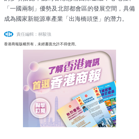
「一國兩制」
優勢及北部都會區的發展空間，具備
成為國家新能源車產業「
出海橋頭堡」的潛力
。
責任編輯：林駿強
香港商報版權所有，未經書面允許不得使用。