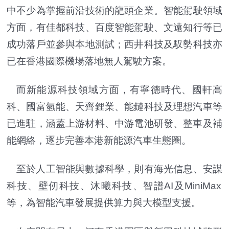
中不少為掌握前沿技術的龍頭企業。智能駕駛領域
方面，有佳都科技、百度智能駕駛、文遠知行等已
成功落戶並參與本地測試；
西井科技及馭勢科技亦
已在香港國際機場落地無人駕駛方案。
而新能源科技領域方面，有寧德時代、國軒高
科、國富氫能、天齊鋰業、
能鏈科技及理想汽車等
已進駐，涵蓋上游材料、中游電池研發、
整車及補
能網絡，逐步完善本港新能源汽車生態圈。
至於人工智能與數據科學，則有海光信息、安謀
科技、壁仞科技、沐曦科技、
智譜AI及MiniMax
等，
為智能汽車發展提供算力與大模型支援。