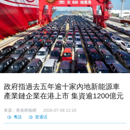
政府指過去五年逾十家內地新能源車
產業鏈企業在港上市 集資逾1200億元
來源：香港商報網
2026-07-08 12:20