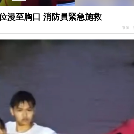
位漫至胸口 消防員緊急施救
來源：