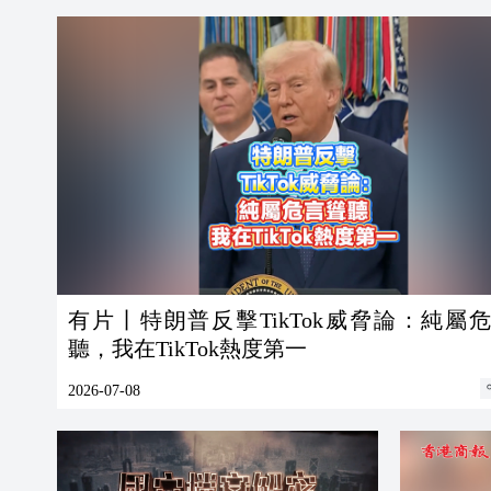
有片丨特朗普反擊TikTok威脅論：純屬
聽，我在TikTok熱度第一
2026-07-08