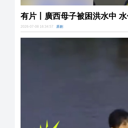
有片丨廣西母子被困洪水中 水
2026-07-08 16:34:57
原創