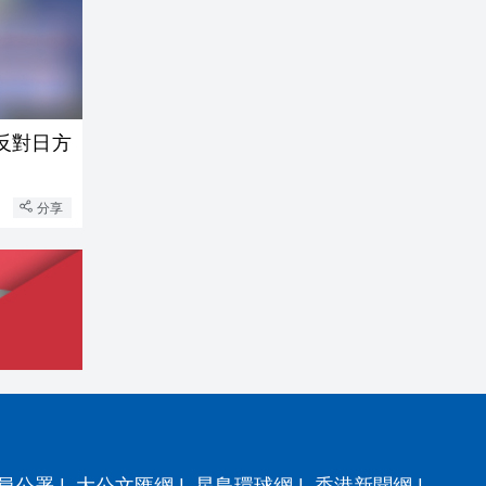
反對日方
分享