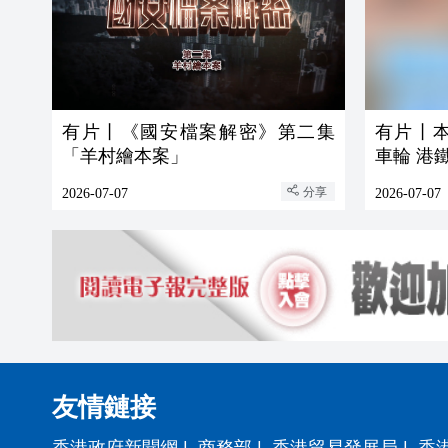
有片丨《國安檔案解密》第二集
有片丨
「羊村繪本案」
車輪 港
分享
2026-07-07
2026-07-07
友情鏈接