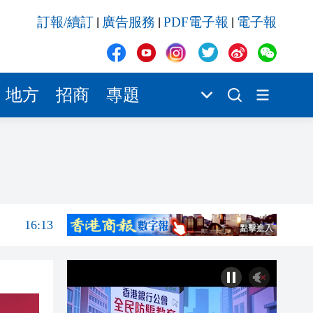
16:13
訂報/續訂
廣告服務
PDF電子報
電子報
|
|
|
16:07
16:34
16:31
地方
招商
專題
16:30
16:29
16:24
16:14
16:13
16:07
16:34
16:31