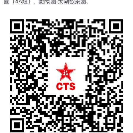
園（4A級）、動物園·太湖歡樂園。