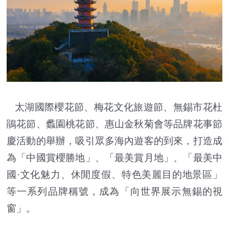
太湖國際櫻花節、梅花文化旅遊節、無錫市花杜
鵑花節、蠡園桃花節、惠山金秋菊會等品牌花事節
慶活動的舉辦，吸引眾多海內遊客的到來，打造成
為「中國賞櫻勝地」、「最美賞月地」、「最美中
國·文化魅力、休閒度假、特色美麗目的地景區」
等一系列品牌稱號，成為「向世界展示無錫的視
窗」。