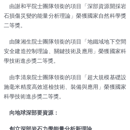
由謝和平院士團隊領銜的項目「深部資源開採岩
石損傷災變的能量分析理論」榮獲國家自然科學獎
二等獎。
由陳湘生院士團隊領銜的項目「地鐵域地下空間
安全建造控制理論、關鍵技術及應用」榮獲國家科
學技術進步獎二等獎。
由李清泉院士團隊領銜的項目「超大規模基礎設
施毫米精度高效巡檢技術、裝備與應用」榮獲國家
科學技術進步獎二等獎。
向地球深部要資源：
創立深部岩石力學能量分析新理論