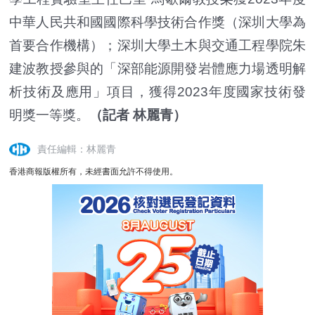
中華人民共和國國際科學技術合作獎（深圳大學為
首要合作機構）；深圳大學土木與交通工程學院朱
建波教授參與的「深部能源開發岩體應力場透明解
析技術及應用」項目，獲得2023年度國家技術發
明獎一等獎。
（記者 林麗青）
責任編輯：林麗青
香港商報版權所有，未經書面允許不得使用。