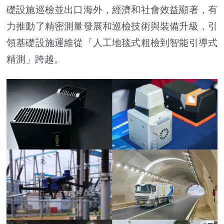
礎設施巡檢並出口海外，經濟和社會效益顯著，有
力推動了精密測量發展和巡檢技術與裝備升級，引
領基礎設施運維從「人工地毯式粗檢到智能引導式
精測」跨越。