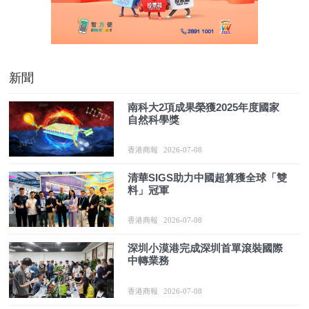
新聞
南科大2項成果榮獲2025年度國家
自然科學獎
香港商報
2026-07-08
清華SIGS助力中國超算獲全球「雙
料」冠軍
香港商報
2026-07-08
深圳小漠港完成深圳首單滾裝國際
中轉業務
香港商報
2026-07-08