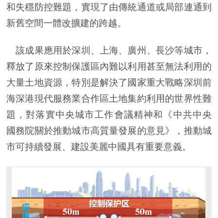
和失穩防控難題，實現了由傳統通道或局部連通到
新舊空間一體改擴建的跨越。
該成果應用於深圳、上海、廣州、長沙等城市，
釋放了原來控制保護區內難以利用甚至無法利用的
大量土地資源，特別是解決了國家重大戰略深圳前
海深港現代服務業合作區土地集約利用的世界性難
題，對落實中央城市工作會議精神和《中共中央
國務院關於推動城市高質量發展的意見》，推動城
市可持續發展、建設美麗中國具有重要意義。