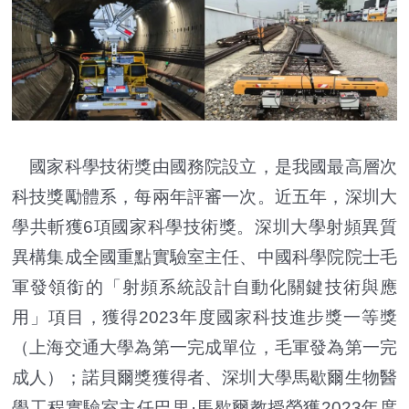
國家科學技術獎由國務院設立，是我國最高層次
科技獎勵體系，每兩年評審一次。近五年，深圳大
學共斬獲6項國家科學技術獎。深圳大學射頻異質
異構集成全國重點實驗室主任、中國科學院院士毛
軍發領銜的「射頻系統設計自動化關鍵技術與應
用」項目，獲得2023年度國家科技進步獎一等獎
（上海交通大學為第一完成單位，毛軍發為第一完
成人）；諾貝爾獎獲得者、深圳大學馬歇爾生物醫
學工程實驗室主任巴里·馬歇爾教授榮獲2023年度