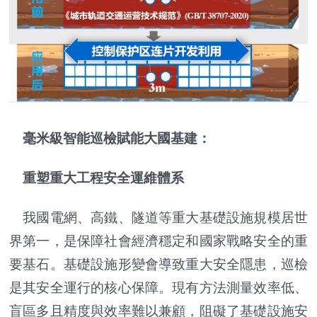
毫米級智能巡檢賦能大國基建：
重塑重大工程安全運維體系
我國電網、高鐵、隧道等重大基礎設施規模居世
界第一，是保障社會經濟穩定和國家戰略安全的重
要基石。基礎設施形變會導致重大安全隱患，巡檢
是其安全運行的核心保障。現有方法測量效率低、
盲區多且精度與效率難以兼顧，阻礙了基礎設施安