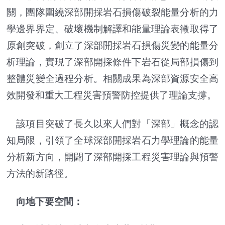
關，團隊圍繞深部開採岩石損傷破裂能量分析的力
學邊界界定、破壞機制解譯和能量理論表徵取得了
原創突破，創立了深部開採岩石損傷災變的能量分
析理論，實現了深部開採條件下岩石從局部損傷到
整體災變全過程分析。相關成果為深部資源安全高
效開發和重大工程災害預警防控提供了理論支撐。
該項目突破了長久以來人們對「深部」概念的認
知局限，引領了全球深部開採岩石力學理論的能量
分析新方向，開闢了深部開採工程災害理論與預警
方法的新路徑。
向地下要空間：