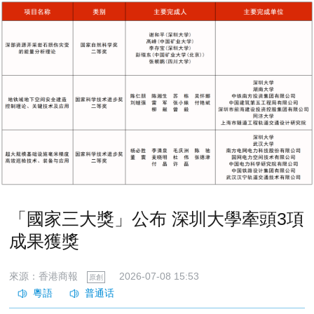
「國家三大獎」公布 深圳大學牽頭3項
成果獲獎
來源：香港商報
2026-07-08 15:53
原創