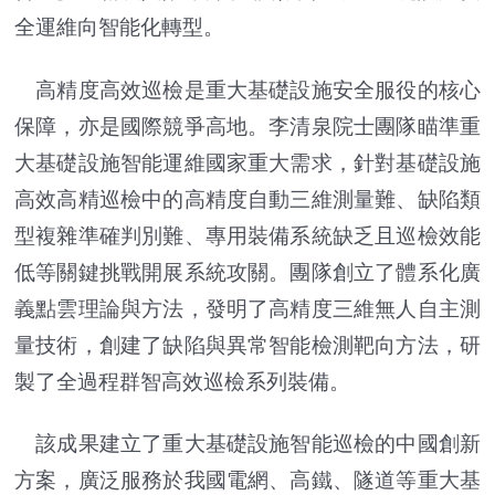
全運維向智能化轉型。
高精度高效巡檢是重大基礎設施安全服役的核心
保障，亦是國際競爭高地。李清泉院士團隊瞄準重
大基礎設施智能運維國家重大需求，針對基礎設施
高效高精巡檢中的高精度自動三維測量難、缺陷類
型複雜準確判別難、專用裝備系統缺乏且巡檢效能
低等關鍵挑戰開展系統攻關。團隊創立了體系化廣
義點雲理論與方法，發明了高精度三維無人自主測
量技術，創建了缺陷與異常智能檢測靶向方法，研
製了全過程群智高效巡檢系列裝備。
該成果建立了重大基礎設施智能巡檢的中國創新
方案，廣泛服務於我國電網、高鐵、隧道等重大基