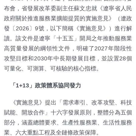
布會，省發展改革委副主任蘇文忠就《遼寧省人民
政府關於推進服務業擴能提質的實施意見》（遼政
發〔2026〕9號，以下簡稱《實施意見》）進行解
讀。該文件是遼寧「十五五」開局之年推動服務業
高質量發展的綱領性文件，明確了2027年階段性
攻堅目標和2030年中長期發展目標，並設置28個
可量化、可測算、可核驗的核心指標。
「1+13」政策體系協同發力
《實施意見》提出「需求牽引、改革攻堅、科技
賦能、開放合作」十六字發展原則，整體分為五個
部分，涵蓋總體要求、生產性服務業、生活性服務
業、六大重點工程及全鏈條政策保障。