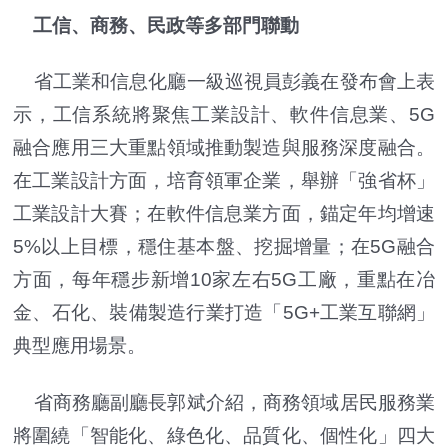
工信、商務、民政等多部門聯動
省工業和信息化廳一級巡視員彭義在發布會上表
示，工信系統將聚焦工業設計、軟件信息業、5G
融合應用三大重點領域推動製造與服務深度融合。
在工業設計方面，培育領軍企業，舉辦「強省杯」
工業設計大賽；在軟件信息業方面，錨定年均增速
5%以上目標，穩住基本盤、挖掘增量；在5G融合
方面，每年穩步新增10家左右5G工廠，重點在冶
金、石化、裝備製造行業打造「5G+工業互聯網」
典型應用場景。
省商務廳副廳長郭斌介紹，商務領域居民服務業
將圍繞「智能化、綠色化、品質化、個性化」四大