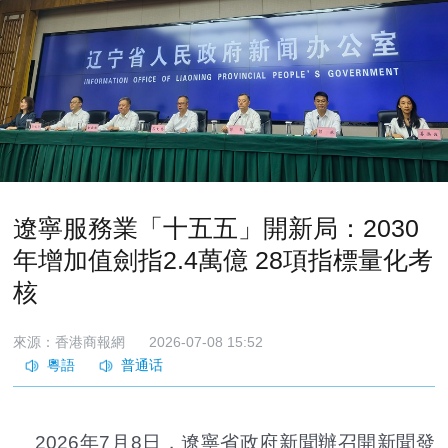
遼寧服務業「十五五」開新局：2030
年增加值劍指2.4萬億 28項指標量化考
核
來源：香港商報網
2026-07-08 15:52
2026年7月8日，遼寧省政府新聞辦召開新聞發