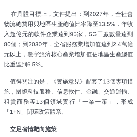
在具體目標上，文件提出：到2027年，全社會
物流總費用與地區生產總值比率降至13.5%，年收
入超億元的軟件企業達到95家，5G工廠數量達到
80個；到2030年，全省服務業增加值達到2.4萬億
元以上，數字經濟核心產業增加值佔地區生產總值
比重達到6.5%。
值得關注的是，《實施意見》配套了13個專項措
施，圍繞科技服務、信息軟件、金融、交通運輸、
租賃商務等13個領域實行「一業一策」，形成
「1+N」閉環政策體系。
立足省情靶向施策